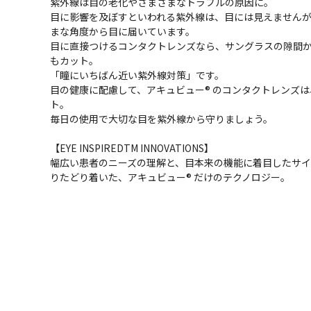
紫外線は目の老化やさまざまなトラブルの原因に。
目に影響を及ぼすといわれる紫外線は、目には見えません
まな角度から目に届いています。
目に直接つけるコンタクトレンズなら、サングラスの隙間
もカット。
「瞳にいちばん近い紫外線対策」です。
目の健康に配慮して、アキュビュー® のコンタクトレンズは
ト。
毎日の使用で大切な目を紫外線から守りましょう。
【EYE INSPIREDTM INNOVATIONS】
幅広い患者のニーズの理解と、目本来の機能に着目したサ
りたどり着いた、アキュビュー® だけのテクノロジー。