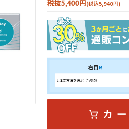
税抜5,400円
(税込5,940円)
右目
R