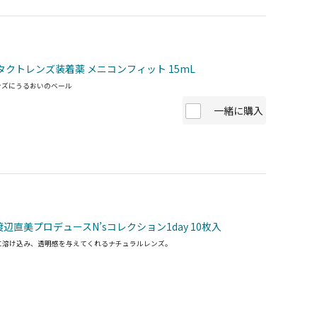
タクトレンズ装着薬 メニコンフィット 15mL
ンズにうるおいのベール
一緒に購入
辺直美プロデュースN’sコレクション1day 10枚入
に溶け込み、透明感を与えてくれるナチュラルレンズ。