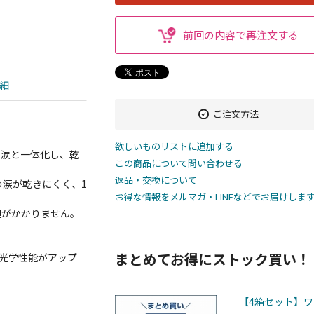
前回の内容で再注文する
細
ご注文方法
欲しいものリストに追加する
、涙と一体化し、乾
この商品について問い合わせる
返品・交換について
の涙が乾きにくく、1
お得な情報をメルマガ・LINEなどでお届けしま
担がかかりません。
まとめてお得にストック買い！
、光学性能がアップ
【4箱セット】ワ