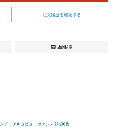
注文履歴を確認する
店舗検索
す
ンデー アキュビュー オアシス 1箱30枚