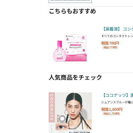
こちらもおすすめ
【装着液】 コン
すべてのコンタクトレ
税抜700円
（税込770円）
人気商品をチェック
【ココナッツ】渡
ニュアンスブルーが瞳
税抜1,600円
（税込1,760円）