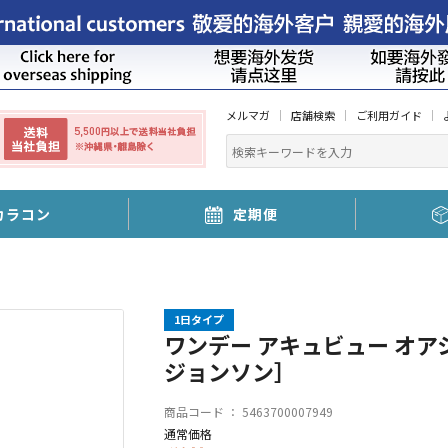
メルマガ
店舗検索
ご利用ガイド
カラコン
定期便
1日タイプ
ワンデー アキュビュー オア
ジョンソン］
商品コード ：
5463700007949
通常価格