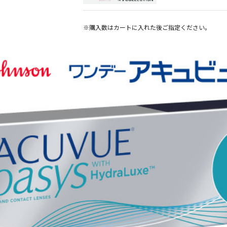
※購入数は
カート
に入れた後ご指定ください。