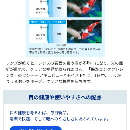
レンズが乾くと、レンズの表面を覆う涙が不均一になり、光の屈
折が乱れて、クリアな視界が得られません。「保湿コンタクトレ
ンズ」のワンデー アキュビュー® モイスト® は、1日中、しっか
りうるおいをキープ。クリアな視界を保ちます。
目の健康や使いやすさへの配慮
目の健康を考えれば、毎日新品。
清潔で快適、そして瞳へのやさしさにあふれています。