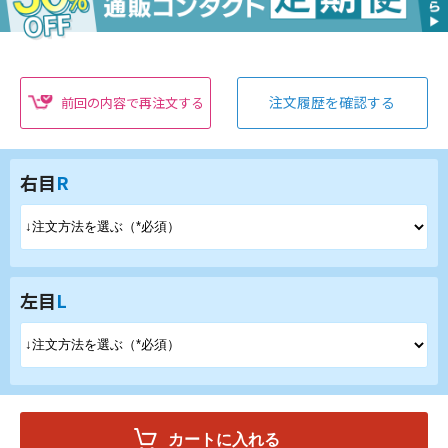
注文履歴を確認する
前回の内容で再注文する
右目
R
左目
L