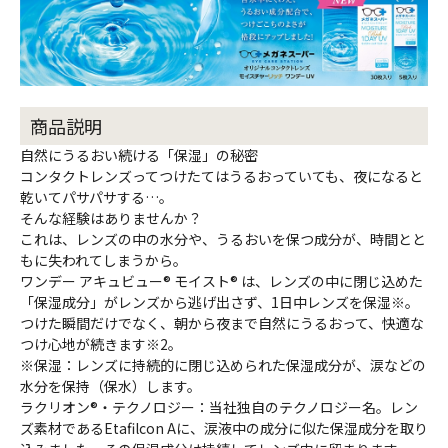
商品説明
自然にうるおい続ける「保湿」の秘密
コンタクトレンズってつけたてはうるおっていても、夜になると
乾いてパサパサする…。
そんな経験はありませんか？
これは、レンズの中の水分や、うるおいを保つ成分が、時間とと
もに失われてしまうから。
ワンデー アキュビュー® モイスト® は、レンズの中に閉じ込めた
「保湿成分」がレンズから逃げ出さず、1日中レンズを保湿※。
つけた瞬間だけでなく、朝から夜まで自然にうるおって、快適な
つけ心地が続きます※2。
※保湿：レンズに持続的に閉じ込められた保湿成分が、涙などの
水分を保持（保水）します。
ラクリオン®・テクノロジー：当社独自のテクノロジー名。レン
ズ素材であるEtafilcon Aに、涙液中の成分に似た保湿成分を取り