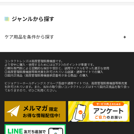
ジャンルから探す
ケア用品を条件から探す
コンタクトレンズは高度管理医療機器です。
より安全に購入・使用するためには以下3つのポイントが重要です。
①眼科専門医による定期的な検診や受診と、装用サイクルを守った適正な使用
②高度管理医療機器等販売業を許可されている店舗・通販サイトでの購入
③国内正規品（高度管理医療機器承認番号がある商品）の購入
ビジョナリーホールディングス グループ各店や通販サイトでは、高度管理医療機器等販売業
を許可されています。また、当社の取り扱いコンタクトレンズはすべて国内正規品を取り扱っ
ておりますので、ぜひご利用ください。