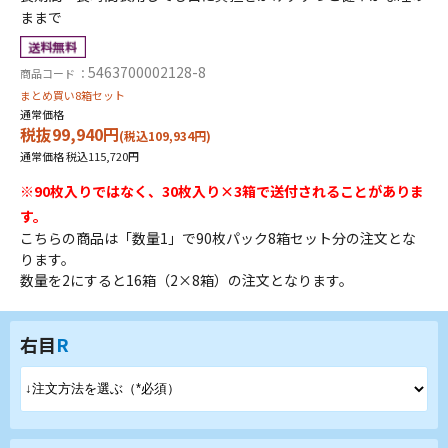
ままで
5463700002128-8
商品コード ：
まとめ買い8箱セット
通常価格
税抜99,940円
(税込109,934円)
通常価格 税込115,720円
※90枚入りではなく、30枚入り×3箱で送付されることがありま
す。
こちらの商品は「数量1」で90枚パック8箱セット分の注文とな
ります。
数量を2にすると16箱（2×8箱）の注文となります。
右目
R