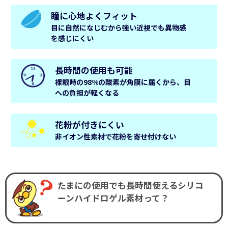
瞳に心地よくフィット
目に自然になじむから強い近視でも異物感
を感じにくい
長時間の使用も可能
裸眼時の98%の酸素が角膜に届くから、目
への負担が軽くなる
花粉が付きにくい
非イオン性素材で花粉を寄せ付けない
たまにの使用でも長時間使えるシリコ
ーンハイドロゲル素材って？