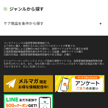
ジャンルから探す
ケア用品を条件から探す
コンタクトレンズは高度管理医療機器です。
より安全に購入・使用するためには以下3つのポイントが重要です。
①眼科専門医による定期的な検診や受診と、装用サイクルを守った適正な使用
②高度管理医療機器等販売業を許可されている店舗・通販サイトでの購入
③国内正規品（高度管理医療機器承認番号がある商品）の購入
ビジョナリーホールディングス グループ各店や通販サイトでは、高度管理医療機器等販売業
を許可されています。また、当社の取り扱いコンタクトレンズはすべて国内正規品を取り扱っ
ておりますので、ぜひご利用ください。