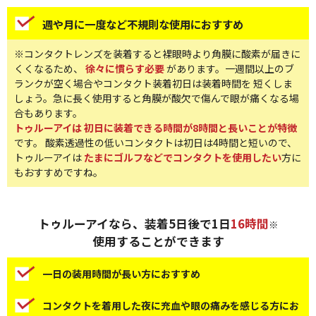
週や月に一度など不規則な使用におすすめ
※コンタクトレンズを装着すると裸眼時より角膜に酸素が届きに
くくなるため、
徐々に慣らす必要
があります。一週間以上のブ
ランクが空く場合やコンタクト装着初日は装着時間を 短くしま
しょう。急に長く使用すると角膜が酸欠で傷んで眼が痛くなる場
合もあります。
トゥルーアイは 初日に装着できる時間が8時間と長いことが特徴
です。 酸素透過性の低いコンタクトは初日は4時間と短いので、
トゥルーアイは
たまにゴルフなどでコンタクトを使用したい
方に
もおすすめですね。
トゥルーアイなら、装着5日後で1日
16時間
※
使用することができます
一日の装用時間が長い方におすすめ
コンタクトを着用した夜に充血や眼の痛みを感じる方にお