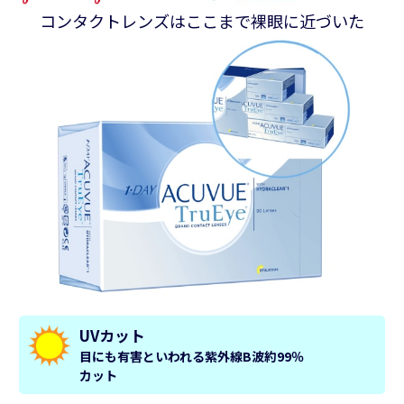
コンタクトレンズはここまで裸眼に近づいた
UVカット
目にも有害といわれる紫外線B波約99％
カット