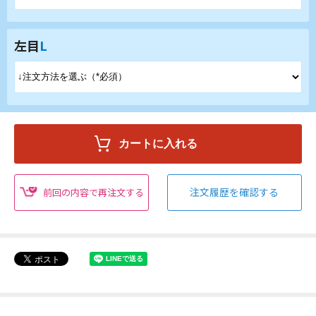
左目
L
注文履歴を確認する
前回の内容で再注文する