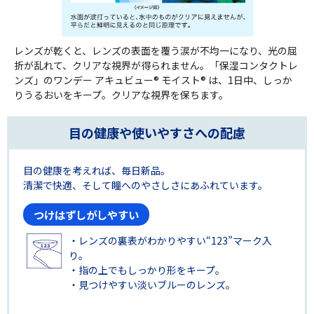
レンズが乾くと、レンズの表面を覆う涙が不均一になり、光の屈
折が乱れて、クリアな視界が得られません。「保湿コンタクトレ
ンズ」のワンデー アキュビュー® モイスト® は、1日中、しっか
りうるおいをキープ。クリアな視界を保ちます。
目の健康や使いやすさへの配慮
目の健康を考えれば、毎日新品。
清潔で快適、そして瞳へのやさしさにあふれています。
つけはずしがしやすい
・レンズの裏表がわかりやすい“123”マーク入
り。
・指の上でもしっかり形をキープ。
・見つけやすい淡いブルーのレンズ。