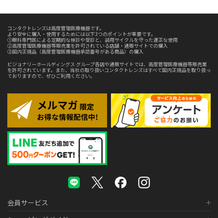
コンタクトレンズは高度管理医療機器です。
より安全に購入・使用するためには以下3つのポイントが重要です。
①眼科専門医による定期的な検診や受診と、装用サイクルを守った適正な使用
②高度管理医療機器等販売業を許可されている店舗・通販サイトでの購入
③国内正規品（高度管理医療機器承認番号がある商品）の購入
ビジョナリーホールディングス グループ各店や通販サイトでは、高度管理医療機器等販売業
を許可されています。また、当社の取り扱いコンタクトレンズはすべて国内正規品を取り扱っ
ておりますので、ぜひご利用ください。
会員サービス