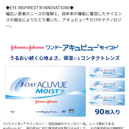
◆EYE INSPIREDTM INNOVATIONS◆
幅広い患者のニーズの理解と、目本来の機能に着目したサイエン
スの融合によりたどり着いた、アキュビュー® だけのテクノロジ
ー。
うるおい続く心地よさ。保湿
コンタクトレンズ
※１
※1ラクリオン® テクノロジー：当社独自のテクノロジー名。レンズ素材である
etafilcon Aに、涙の成分に似た保湿成分を取り込みました。 その保湿成分は持続的に