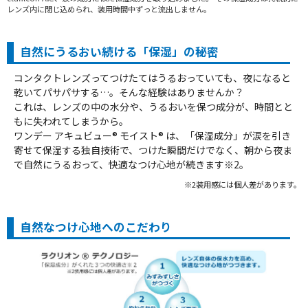
レンズ内に閉じ込められ、装用時間中ずっと流出しません。
自然にうるおい続ける「保湿」の秘密
コンタクトレンズってつけたてはうるおっていても、夜になると
乾いてパサパサする…。そんな経験はありませんか？
これは、レンズの中の水分や、うるおいを保つ成分が、時間とと
もに失われてしまうから。
ワンデー アキュビュー® モイスト® は、「保湿成分」が涙を引き
寄せて保湿する独自技術で、つけた瞬間だけでなく、朝から夜ま
で自然にうるおって、快適なつけ心地が続きます※2。
※2装用感には個人差があります。
自然なつけ心地へのこだわり