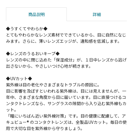
商品説明
詳細
◆うすくてやわらか◆
とてもやわらかなレンズ素材でできているから、目に自然になじ
みます。さらに、薄いレンズエッジが、違和感を低減します。
◆レンズのうるおいキープ◆
レンズの中に閉じ込めた「保湿成分」が、１日中レンズから逃げ
出さないから、やさしいつけ心地が続きます。
◆UVカット◆
紫外線は目の老化やさまざまなトラブルの原因に。
目に影響を及ぼすといわれる紫外線は、目には見えませんが、一
年中、さまざまな角度から目に届いています。目に直接つけるコ
ンタクトレンズなら、サングラスの隙間から入り込む紫外線もカ
ット。
「瞳にいちばん近い紫外線対策」です。目の健康に配慮して、ア
キュビュー® のコンタクトレンズは、全製品UVカット。毎日の使
用で大切な目を紫外線から守りましょう。