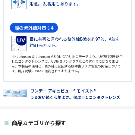
用意。 乱視用もあります。
瞳の紫外線対策※4
目に有害と言われる紫外線B波を約97％、A波を
約81％カット。
※4Johnson & Johnson VISION CARE, INC.データより。UV吸収剤を配合
したコンタクトレンズは、UV吸収サングラスなどの代わりにはなりませ
ん。本製品の使用と、紫外線に起因する眼障害リスク低減の関係について
は、臨床試験において確認されておりません。
ワンデー アキュビュー® モイスト®
うるおい続く心地よさ。保湿※１コンタクトレンズ
商品カテゴリから探す