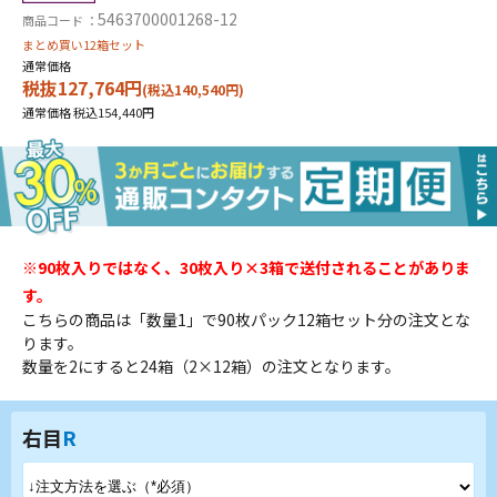
5463700001268-12
商品コード ：
まとめ買い12箱セット
通常価格
税抜127,764円
(税込140,540円)
通常価格 税込154,440円
※90枚入りではなく、30枚入り×3箱で送付されることがありま
す。
こちらの商品は「数量1」で90枚パック12箱セット分の注文とな
ります。
数量を2にすると24箱（2×12箱）の注文となります。
右目
R