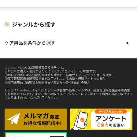
ジャンルから探す
ケア用品を条件から探す
コンタクトレンズは高度管理医療機器です。
より安全に購入・使用するためには以下3つのポイントが重要です。
①眼科専門医による定期的な検診や受診と、装用サイクルを守った適正な使用
②高度管理医療機器等販売業を許可されている店舗・通販サイトでの購入
③国内正規品（高度管理医療機器承認番号がある商品）の購入
ビジョナリーホールディングス グループ各店や通販サイトでは、高度管理医療機器等販売業
を許可されています。また、当社の取り扱いコンタクトレンズはすべて国内正規品を取り扱っ
ておりますので、ぜひご利用ください。