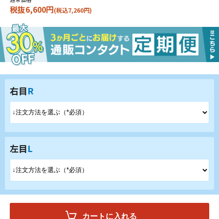
税抜6,600円
(税込7,260円)
右目
R
左目
L