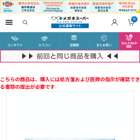
0
コンタクト
カラコン
定期便
まとめ買い
こちらの商品は、購入には処方箋および医師の指示が確認でき
る書類の提出が必要です