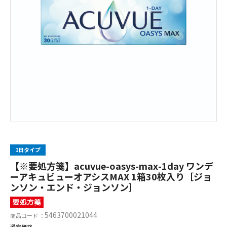
1日タイプ
【※要処方箋】acuvue-oasys-max-1day ワンデ
ーアキュビューオアシスMAX 1箱30枚入り［ジョ
ンソン・エンド・ジョンソン］
5463700021044
商品コード ：
通常価格