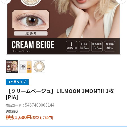
1ヶ月タイプ
【クリームベージュ】LILMOON 1MONTH 1枚
[PIA]
5467400005144
商品コード ：
通常価格
税抜1,600円
(税込1,760円)