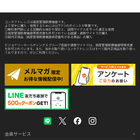
コンタクトレンズは高度管理医療機器です。
より安全に購入・使用するためには以下3つのポイントが重要です。
①眼科専門医による定期的な検診や受診と、装用サイクルを守った適正な使用
②高度管理医療機器等販売業を許可されている店舗・通販サイトでの購入
③国内正規品（高度管理医療機器承認番号がある商品）の購入
ビジョナリーホールディングス グループ各店や通販サイトでは、高度管理医療機器等販売業
を許可されています。また、当社の取り扱いコンタクトレンズはすべて国内正規品を取り扱っ
ておりますので、ぜひご利用ください。
会員サービス