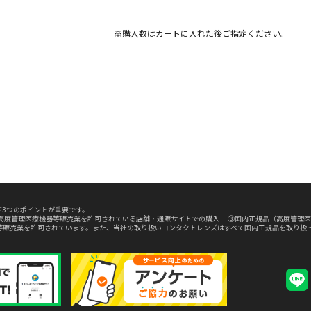
※購入数は
カート
に入れた後ご指定ください。
3つのポイントが重要です。
高度管理医療機器等販売業を許可されている店舗・通販サイトでの購入 ③国内正規品（高度管理医
等販売業を許可されています。また、当社の取り扱いコンタクトレンズはすべて国内正規品を取り扱