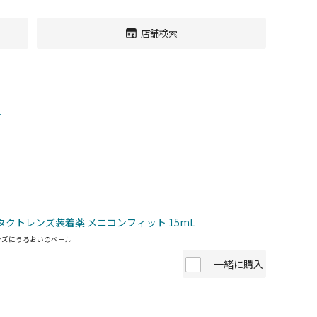
店舗検索
す
タクトレンズ装着薬 メニコンフィット 15mL
ンズにうるおいのベール
一緒に購入