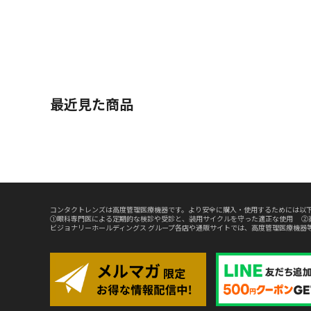
最近見た商品
コンタクトレンズは高度管理医療機器です。より安全に購入・使用するためには以下
①眼科専門医による定期的な検診や受診と、装用サイクルを守った適正な使用 ②
ビジョナリーホールディングス グループ各店や通販サイトでは、高度管理医療機器