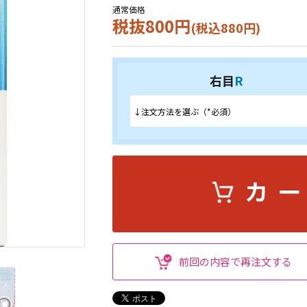
通常価格
税抜800円
(税込880円)
右目
R
前回の内容で再注文する