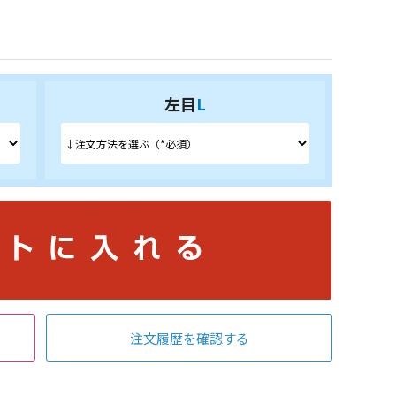
左目
L
注文履歴を確認する