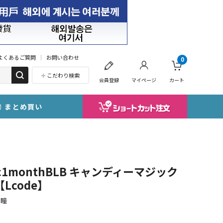
よくあるご質問
お問い合わせ
0
こだわり検索
会員登録
マイページ
カート
まとめ買い
c1monthBLB キャンディーマジック
Lcode】
る瞳