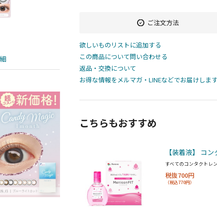
ご注文方法
欲しいものリストに追加する
この商品について問い合わせる
細
返品・交換について
お得な情報をメルマガ・LINEなどでお届けしま
こちらもおすすめ
【装着液】 コン
すべてのコンタクトレ
税抜700円
（税込770円）