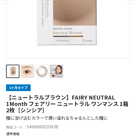
1ヶ月タイプ
【ニュートラルブラウン】FAIRY NEUTRAL
1Month フェアリー ニュートラル ワンマンス 1箱
2枚［シンシア］
瞳に溶け込むカラーで潤い溢れるちゅるんとした瞳に
5466600020438
商品コード ：
通常価格