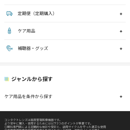
定期便（定期購入）
ケア用品
補聴器・グッズ
ジャンルから探す
ケア用品を条件から探す
コンタクトレンズは高度管理医療機器です。
より安全に購入・使用するためには以下3つのポイントが重要です。
①眼科専門医による定期的な検診や受診と、装用サイクルを守った適正な使用