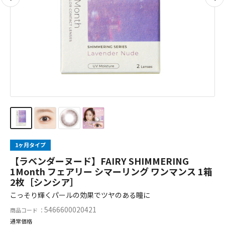
1ヶ月タイプ
【ラベンダーヌード】FAIRY SHIMMERING
1Month フェアリー シマーリング ワンマンス 1箱
2枚［シンシア］
こっそり輝くパールの効果でツヤのある瞳に
5466600020421
商品コード ：
通常価格