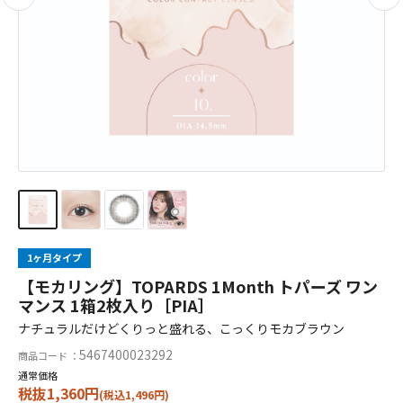
1ヶ月タイプ
【モカリング】TOPARDS 1Month トパーズ ワン
マンス 1箱2枚入り［PIA］
ナチュラルだけどくりっと盛れる、こっくりモカブラウン
5467400023292
商品コード ：
通常価格
税抜1,360円
(税込1,496円)