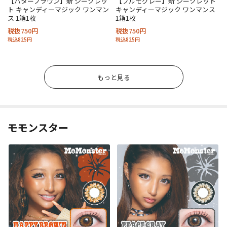
【バターブラウン】新 シークレッ
【プルモグレー】新 シークレット
ト キャンディーマジック ワンマン
キャンディーマジック ワンマンス
ス 1箱1枚
1箱1枚
税抜750円
税抜750円
税込825円
税込825円
もっと見る
モモンスター