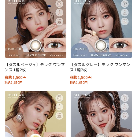
【ダズルベージュ】モラク ワンマ
【ダズルグレー】モラク ワンマン
ンス 1箱2枚
ス 1箱2枚
税抜1,500円
税抜1,500円
税込1,650円
税込1,650円