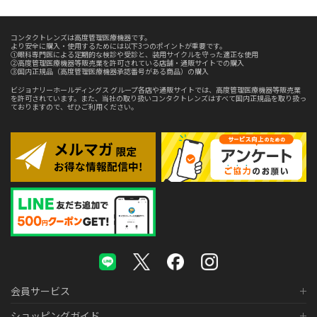
コンタクトレンズは高度管理医療機器です。
より安全に購入・使用するためには以下3つのポイントが重要です。
①眼科専門医による定期的な検診や受診と、装用サイクルを守った適正な使用
②高度管理医療機器等販売業を許可されている店舗・通販サイトでの購入
③国内正規品（高度管理医療機器承認番号がある商品）の購入
ビジョナリーホールディングス グループ各店や通販サイトでは、高度管理医療機器等販売業
を許可されています。また、当社の取り扱いコンタクトレンズはすべて国内正規品を取り扱っ
ておりますので、ぜひご利用ください。
会員サービス
ショッピングガイド