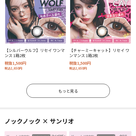
【シルバーウルフ】リセイ ワンマ
【チャーミーキャット】リセイ ワ
ンス 1箱2枚
ンマンス 1箱2枚
税抜1,500円
税抜1,500円
税込1,650円
税込1,650円
もっと見る
ノックノック × サンリオ