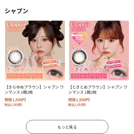
シャプン
【きらゆめブラウン】シャプン ワ
【ときとめブラウン】シャプン ワ
ンマンス 1箱2枚
ンマンス 1箱2枚
税抜1,500円
税抜1,500円
税込1,650円
税込1,650円
もっと見る