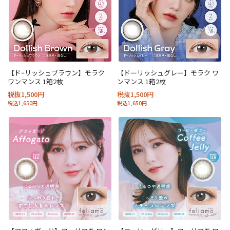
【ドｰリッシュブラウン】モラク
【ドーリッシュグレー】モラク ワ
ワンマンス 1箱2枚
ンマンス 1箱2枚
税抜1,500円
税抜1,500円
税込1,650円
税込1,650円