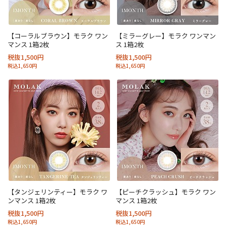
【コーラルブラウン】モラク ワン
【ミラーグレー】モラク ワンマン
マンス 1箱2枚
ス 1箱2枚
税抜1,500円
税抜1,500円
税込1,650円
税込1,650円
【タンジェリンティー】モラク ワ
【ピーチクラッシュ】モラク ワン
ンマンス 1箱2枚
マンス 1箱2枚
税抜1,500円
税抜1,500円
税込1,650円
税込1,650円