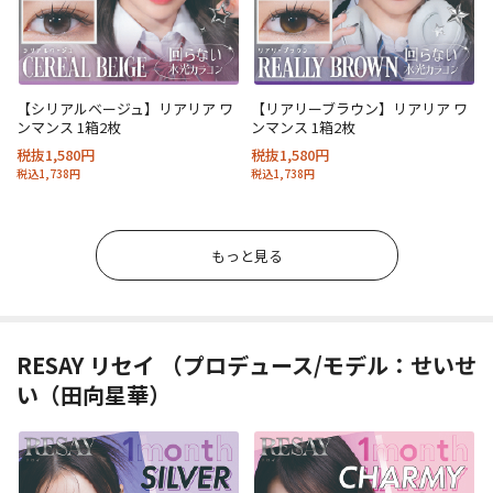
【シリアルベージュ】リアリア ワ
【リアリーブラウン】リアリア ワ
ンマンス 1箱2枚
ンマンス 1箱2枚
税抜1,580円
税抜1,580円
税込1,738円
税込1,738円
もっと見る
RESAY リセイ （プロデュース/モデル：せいせ
い（田向星華）