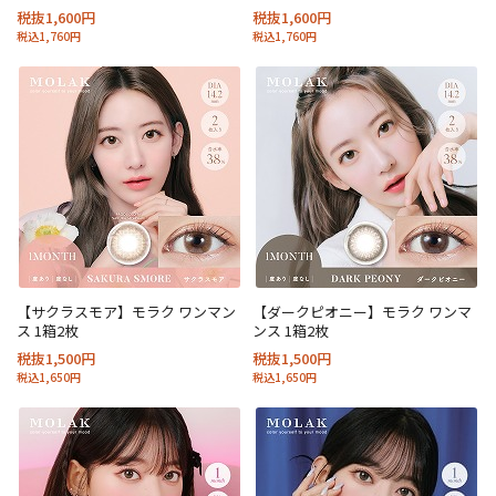
税抜1,600円
税抜1,600円
税込1,760円
税込1,760円
【サクラスモア】モラク ワンマン
【ダークピオニー】モラク ワンマ
ス 1箱2枚
ンス 1箱2枚
税抜1,500円
税抜1,500円
税込1,650円
税込1,650円