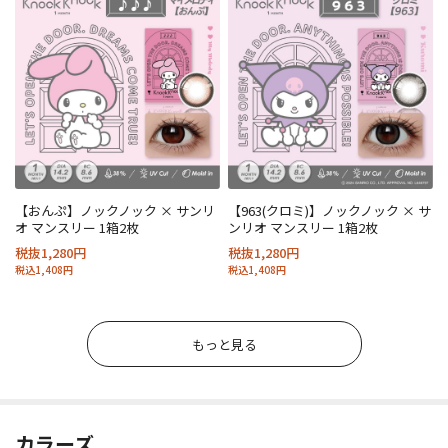
【おんぷ】ノックノック × サンリ
【963(クロミ)】ノックノック × サ
オ マンスリー 1箱2枚
ンリオ マンスリー 1箱2枚
税抜1,280円
税抜1,280円
税込1,408円
税込1,408円
もっと見る
カラーズ