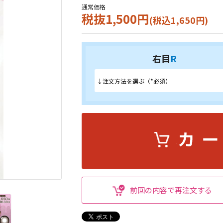
通常価格
税抜1,500円
(税込1,650円)
右目
R
前回の内容で再注文する