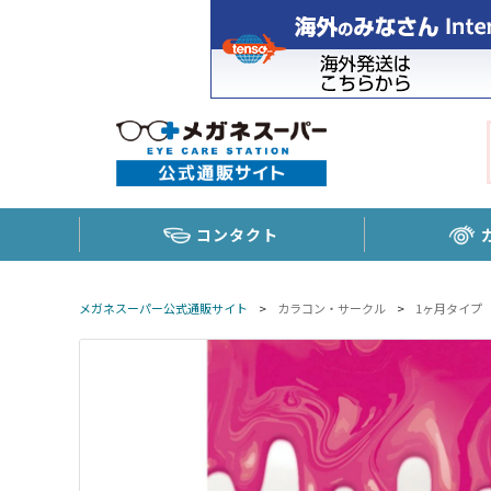
コンタクト
メガネスーパー公式通販サイト
>
カラコン・サークル
>
1ヶ月タイプ