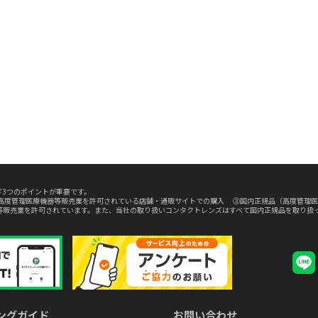
3つのポイントが重要です。
高度管理医療機器等販売業を許可されている店舗・通販サイトでの購入 ③国内正規品（高度管理医
等販売業を許可されています。また、当社の取り扱いコンタクトレンズはすべて国内正規品を取り扱
ングガイド
お問い合わせ