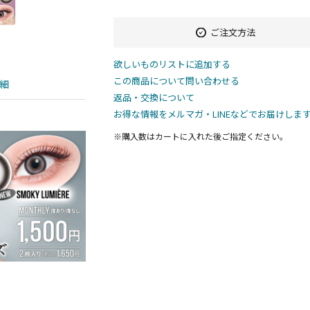
ご注文方法
欲しいものリストに追加する
この商品について問い合わせる
細
返品・交換について
お得な情報をメルマガ・LINEなどでお届けしま
※購入数は
カート
に入れた後ご指定ください。