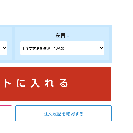
左目
L
注文履歴を確認する