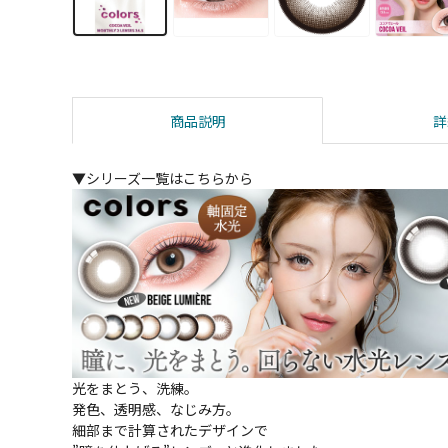
商品説明
詳
▼シリーズ一覧はこちらから
光をまとう、洗練。
発色、透明感、なじみ方。
細部まで計算されたデザインで