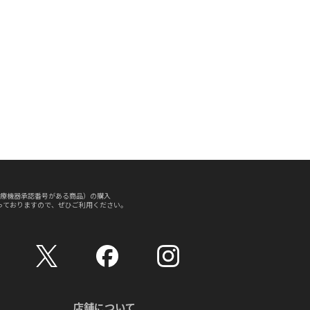
療機器承認番号がある商品）の購入
っておりますので、ぜひご利用ください。
店舗について