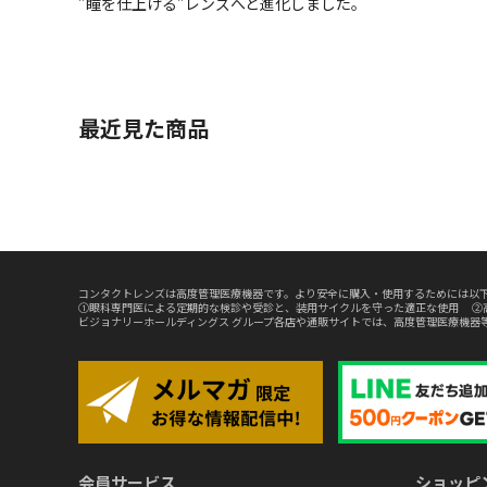
”瞳を仕上げる”レンズへと進化しました。
最近見た商品
コンタクトレンズは高度管理医療機器です。より安全に購入・使用するためには以下
①眼科専門医による定期的な検診や受診と、装用サイクルを守った適正な使用 ②
ビジョナリーホールディングス グループ各店や通販サイトでは、高度管理医療機器
会員サービス
ショッピ