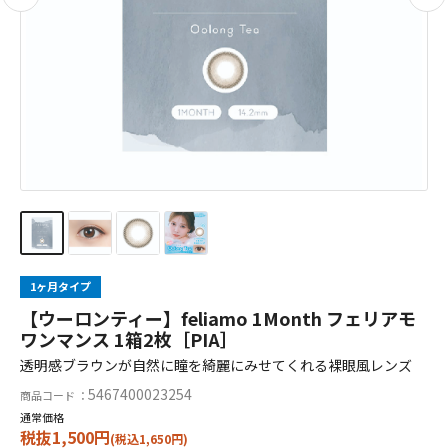
1ヶ月タイプ
【ウーロンティー】feliamo 1Month フェリアモ
ワンマンス 1箱2枚［PIA］
透明感ブラウンが自然に瞳を綺麗にみせてくれる裸眼風レンズ
5467400023254
商品コード ：
通常価格
税抜1,500円
(税込1,650円)