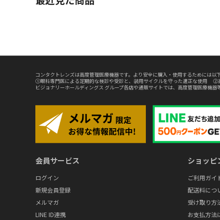
コンタクトレンズは高度管理医療機器です。より安全に購入・使用するためには以下
①眼科専門医による定期的な検診や受診と、装用サイクルを守った適正な使用 ②
ビジョナリーホールディングス グループ各店や通販サイトでは、高度管理医療機器
会員サービス
ショッピ
ログイン
ご利用ガイ
新規会員登録
配送料につ
メルマガ
受け取り方
LINE ID連携
お支払方法