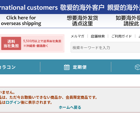
メルマガ
店舗検索
ご利用ガイド
カラコン
定期便
いません。
品は、ただ今お取扱いできない商品か、会員限定商品です。
品は
ログイン
後に表示されます。
ホームへ戻る