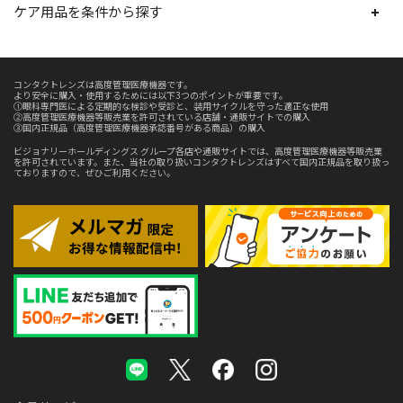
ケア用品を条件から探す
コンタクトレンズは高度管理医療機器です。
より安全に購入・使用するためには以下3つのポイントが重要です。
①眼科専門医による定期的な検診や受診と、装用サイクルを守った適正な使用
②高度管理医療機器等販売業を許可されている店舗・通販サイトでの購入
③国内正規品（高度管理医療機器承認番号がある商品）の購入
ビジョナリーホールディングス グループ各店や通販サイトでは、高度管理医療機器等販売業
を許可されています。また、当社の取り扱いコンタクトレンズはすべて国内正規品を取り扱っ
ておりますので、ぜひご利用ください。