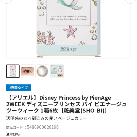
2週間タイプ
【アリエル】Disney Princess by PienAge
2WEEK ディズニープリンセス バイ ピエナージュ
ツーウィーク 1箱6枚［粧美堂(SHO-BI)］
透明感のある馴染みの良いベージュカラー
5480900026198
商品コード ：
通常価格