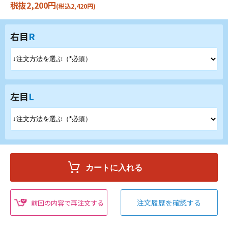
税抜2,200円
(税込2,420円)
右目
R
左目
L
注文履歴を確認する
前回の内容で再注文する