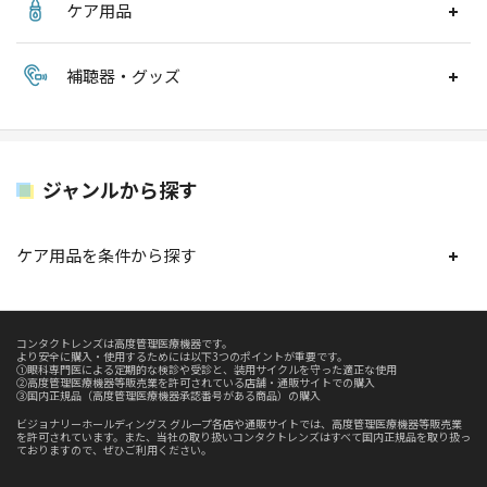
ケア用品
補聴器・グッズ
ジャンルから探す
ケア用品を条件から探す
コンタクトレンズは高度管理医療機器です。
より安全に購入・使用するためには以下3つのポイントが重要です。
①眼科専門医による定期的な検診や受診と、装用サイクルを守った適正な使用
②高度管理医療機器等販売業を許可されている店舗・通販サイトでの購入
③国内正規品（高度管理医療機器承認番号がある商品）の購入
ビジョナリーホールディングス グループ各店や通販サイトでは、高度管理医療機器等販売業
を許可されています。また、当社の取り扱いコンタクトレンズはすべて国内正規品を取り扱っ
ておりますので、ぜひご利用ください。