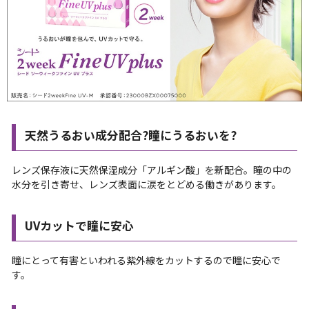
天然うるおい成分配合?瞳にうるおいを?
レンズ保存液に天然保湿成分「アルギン酸」を新配合。瞳の中の
水分を引き寄せ、レンズ表面に涙をとどめる働きがあります。
UVカットで瞳に安心
瞳にとって有害といわれる紫外線をカットするので瞳に安心で
す。