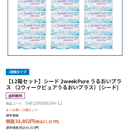
2週間タイプ
【12箱セット】シード 2weekPure うるおいプラ
ス （2ウィークピュアうるおいプラス）[シード]
5461200006264-12
商品コード ：
まとめ買い12箱セット
通常価格
税抜33,852円
(税込37,237円)
通常価格 税込40,920円