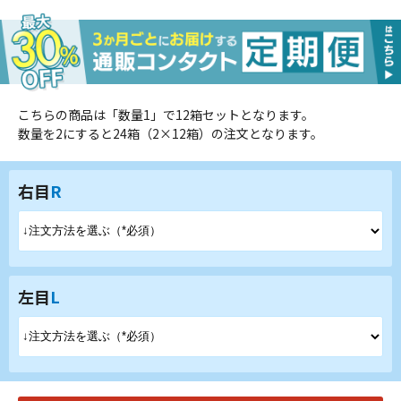
こちらの商品は「数量1」で12箱セットとなります。
数量を2にすると24箱（2×12箱）の注文となります。
右目
R
左目
L