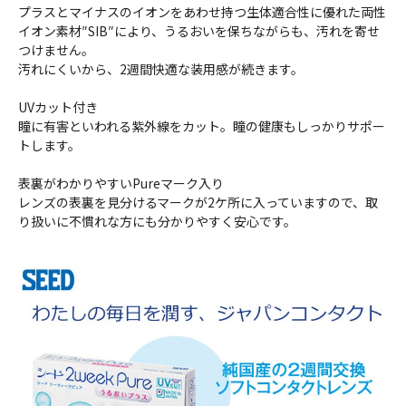
プラスとマイナスのイオンをあわせ持つ生体適合性に優れた両性
イオン素材″SIB″により、うるおいを保ちながらも、汚れを寄せ
つけません。
汚れにくいから、2週間快適な装用感が続きます。
UVカット付き
瞳に有害といわれる紫外線をカット。瞳の健康もしっかりサポー
トします。
表裏がわかりやすいPureマーク入り
レンズの表裏を見分けるマークが2ケ所に入っていますので、取
り扱いに不慣れな方にも分かりやすく安心です。