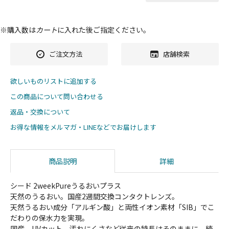
※購入数は
カート
に入れた後ご指定ください。
ご注文方法
店舗検索
欲しいものリストに追加する
この商品について問い合わせる
返品・交換について
お得な情報をメルマガ・LINEなどでお届けします
商品説明
詳細
シード 2weekPureうるおいプラス
天然のうるおい。国産2週間交換コンタクトレンズ。
天然うるおい成分「アルギン酸」と両性イオン素材「SIB」でこ
だわりの保水力を実現。
国産、UVカット、汚れにくさなど従来の特長はそのままに、続