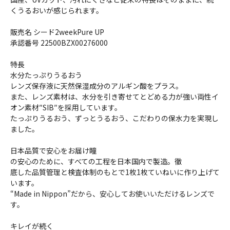
くうるおいが感じられます。
販売名 シード2weekPure UP
承認番号 22500BZX00276000
特長
水分たっぷりうるおう
レンズ保存液に天然保湿成分のアルギン酸をプラス。
また、レンズ素材は、水分を引き寄せてとどめる力が強い両性イ
オン素材″SIB″を採用しています。
たっぷりうるおう、ずっとうるおう、こだわりの保水力を実現し
ました。
日本品質で安心をお届け瞳
の安心のために、すべての工程を日本国内で製造。徹
底した品質管理と検査体制のもとで1枚1枚ていねいに作り上げて
います。
“Made in Nippon”だから、安心してお使いいただけるレンズで
す。
キレイが続く