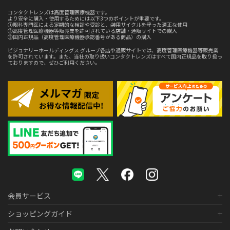
コンタクトレンズは高度管理医療機器です。
より安全に購入・使用するためには以下3つのポイントが重要です。
①眼科専門医による定期的な検診や受診と、装用サイクルを守った適正な使用
②高度管理医療機器等販売業を許可されている店舗・通販サイトでの購入
③国内正規品（高度管理医療機器承認番号がある商品）の購入
ビジョナリーホールディングス グループ各店や通販サイトでは、高度管理医療機器等販売業
を許可されています。また、当社の取り扱いコンタクトレンズはすべて国内正規品を取り扱っ
ておりますので、ぜひご利用ください。
会員サービス
ショッピングガイド