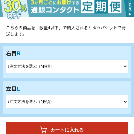
こちらの商品を「数量4以下」で購入されるとゆうパケットで発
送します。
右目
R
左目
L