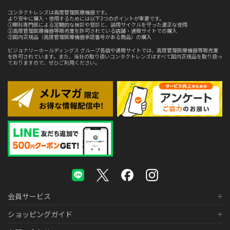
コンタクトレンズは高度管理医療機器です。
より安全に購入・使用するためには以下3つのポイントが重要です。
①眼科専門医による定期的な検診や受診と、装用サイクルを守った適正な使用
②高度管理医療機器等販売業を許可されている店舗・通販サイトでの購入
③国内正規品（高度管理医療機器承認番号がある商品）の購入
ビジョナリーホールディングス グループ各店や通販サイトでは、高度管理医療機器等販売業
を許可されています。また、当社の取り扱いコンタクトレンズはすべて国内正規品を取り扱っ
ておりますので、ぜひご利用ください。
会員サービス
ショッピングガイド