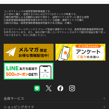
コンタクトレンズは高度管理医療機器です。
より安全に購入・使用するためには以下3つのポイントが重要です。
①眼科専門医による定期的な検診や受診と、装用サイクルを守った適正な使用
②高度管理医療機器等販売業を許可されている店舗・通販サイトでの購入
③国内正規品（高度管理医療機器承認番号がある商品）の購入
ビジョナリーホールディングス グループ各店や通販サイトでは、高度管理医療機器等販売業
を許可されています。また、当社の取り扱いコンタクトレンズはすべて国内正規品を取り扱っ
ておりますので、ぜひご利用ください。
会員サービス
ショッピングガイド