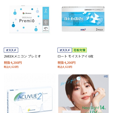
2WEEKメニコン プレミオ
ロート モイストアイ 6枚
税抜4,200円
税抜4,200円
税込4,620円
税込4,620円