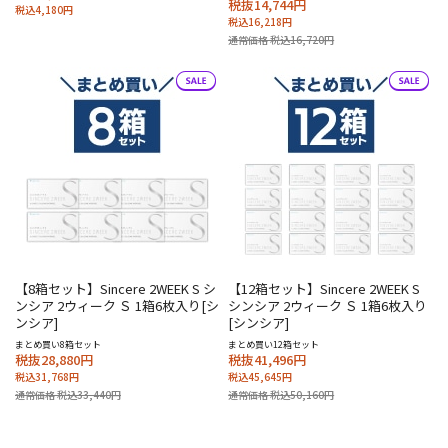
税抜14,744円
税込4,180円
税込16,218円
通常価格 税込16,720円
【8箱セット】Sincere 2WEEK S シ
【12箱セット】Sincere 2WEEK S
ンシア 2ウィーク Ｓ 1箱6枚入り[シ
シンシア 2ウィーク Ｓ 1箱6枚入り
ンシア]
[シンシア]
まとめ買い8箱セット
まとめ買い12箱セット
税抜28,880円
税抜41,496円
税込31,768円
税込45,645円
通常価格 税込33,440円
通常価格 税込50,160円