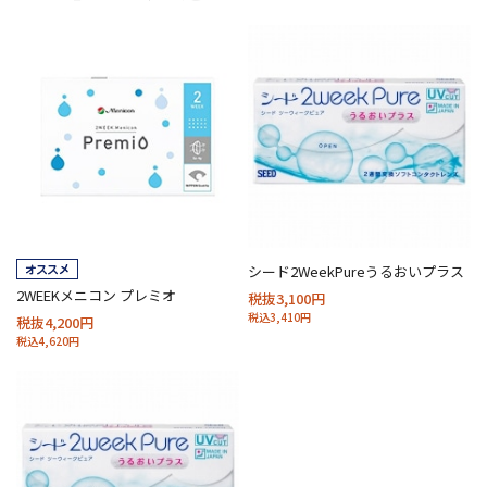
シード2WeekPureうるおいプラス
2WEEKメニコン プレミオ
税抜3,100円
税込3,410円
税抜4,200円
税込4,620円