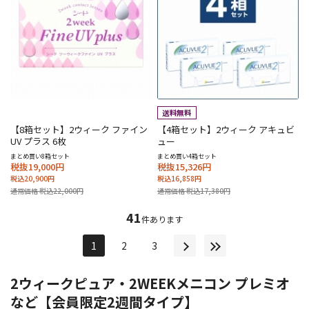
【8箱セット】2ウィーク ファイン
【4箱セット】2ウィーク アキュビ
UV プラス 6枚
ュー
まとめ買い8箱セット
まとめ買い4箱セット
税抜19,000円
税抜15,326円
税込20,900円
税込16,858円
通常価格 税込22,000円
通常価格 税込17,380円
41
件あります
1
2
3
2ウィークピュア・2WEEKメニコン プレミオ
など【会員限定2週間タイプ】