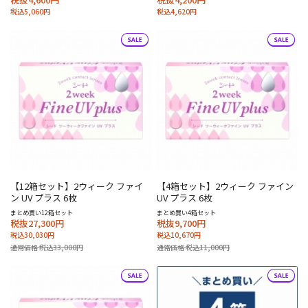
税込5,060円
税込4,620円
【12箱セット】2ウィーク ファイ
【4箱セット】2ウィーク ファイン
ン UV プラス 6枚
UV プラス 6枚
まとめ買い12箱セット
まとめ買い4箱セット
税抜27,300円
税抜9,700円
税込30,030円
税込10,670円
通常価格 税込33,000円
通常価格 税込11,000円