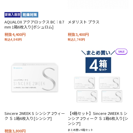
AQUALOX アクアロックス BC：8.7
メダリスト プラス
mm 1箱6枚入り[ボシュロム]
税抜4,400円
税抜3,400円
税込4,840円
税込3,740円
Sincere 2WEEK S シンシア 2ウィー
【4箱セット】Sincere 2WEEK S シ
ク Ｓ 1箱6枚入り[シンシア]
ンシア 2ウィーク Ｓ 1箱6枚入り[シ
ンシア]
税抜3,800円
まとめ買い4箱セット