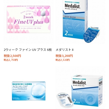
2ウィーク ファイン UV プラス 6枚
メダリスト II
税抜2,500円
税抜3,200円
税込2,750円
税込3,520円