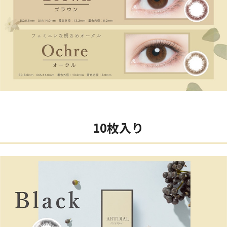
10枚入り