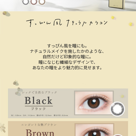
すっぴん風を瞳にも。
ナチュラルメイクを施したかのような、
自然だけど印象的な瞳に。
瞳になじむ繊細なデザインで、
あなたの瞳をより魅力的に見せます。