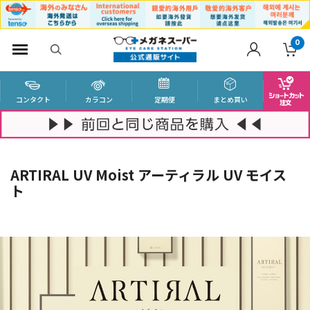
0
コンタクト
カラコン
定期便
まとめ買い
ARTIRAL UV Moist アーティラル UV モイス
ト