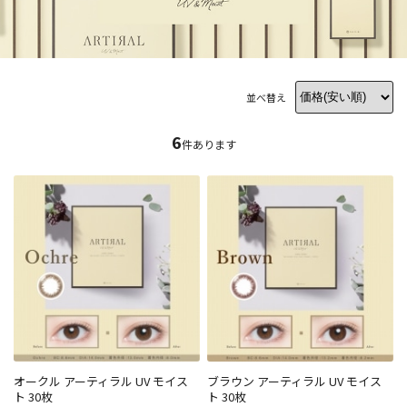
並べ替え
6
件あります
オークル アーティラル UV モイス
ブラウン アーティラル UV モイス
ト 30枚
ト 30枚