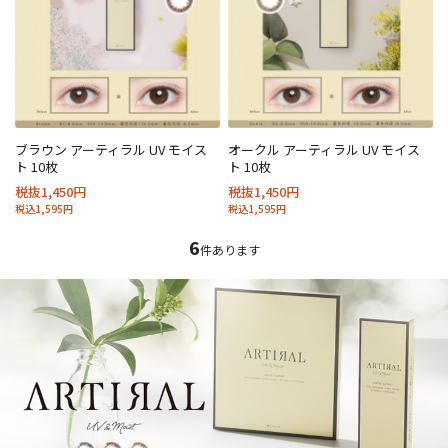
ブラウン アーティラル UV モイス
オークル アーティラル UV モイス
ト 10枚
ト 10枚
税抜1,450円
税抜1,450円
税込1,595円
税込1,595円
6
件あります