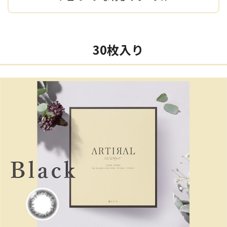
30枚入り