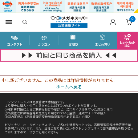
0
コンタクト
カラコン
定期便
まとめ買い
申し訳ございません。この商品には詳細情報がありません。
ホームへ戻る
コンタクトレンズは高度管理医療機器です。
より安全に購入・使用するためには以下3つのポイントが重要です。
①眼科専門医による定期的な検診や受診と、装用サイクルを守った適正な使用
②高度管理医療機器等販売業を許可されている店舗・通販サイトでの購入
③国内正規品（高度管理医療機器承認番号がある商品）の購入
ビジョナリーホールディングス グループ各店や通販サイトでは、高度管理医療機器等販売業
を許可されています。また、当社の取り扱いコンタクトレンズはすべて国内正規品を取り扱っ
ておりますので、ぜひご利用ください。