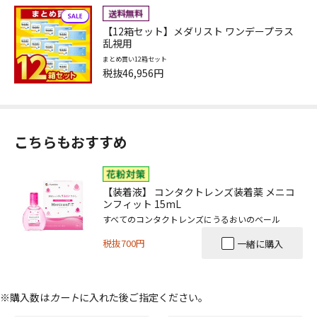
【12箱セット】メダリスト ワンデープラス
乱視用
まとめ買い12箱セット
税抜46,956円
こちらもおすすめ
【装着液】 コンタクトレンズ装着薬 メニコ
ンフィット 15mL
すべてのコンタクトレンズにうるおいのベール
税抜700円
一緒に購入
※購入数は
カート
に入れた後ご指定ください。