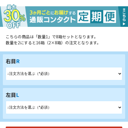
こちらの商品は「数量1」で8箱セットとなります。
数量を2にすると16箱（2×8箱）の注文となります。
右目
R
左目
L