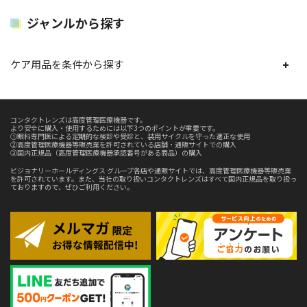
ジャンルから探す
ケア用品を条件から探す
コンタクトレンズは高度管理医療機器です。
より安全に購入・使用するためには以下3つのポイントが重要です。
①眼科専門医による定期的な検診や受診と、装用サイクルを守った適正な使用
②高度管理医療機器等販売業を許可されている店舗・通販サイトでの購入
③国内正規品（高度管理医療機器承認番号がある商品）の購入
ビジョナリーホールディングス グループ各店や通販サイトでは、高度管理医療機器等販売業
を許可されています。また、当社の取り扱いコンタクトレンズはすべて国内正規品を取り扱っ
ておりますので、ぜひご利用ください。