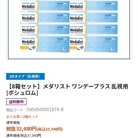
1日タイプ（乱視用）
【8箱セット】メダリスト ワンデープラス 乱視用
[ボシュロム]
5459500001874-8
商品コード ：
まとめ買い8箱セット
通常価格
税抜32,680円
(税込35,948円)
通常価格 税込37,840円