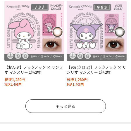
【おんぷ】ノックノック × サンリ
【963(クロミ)】ノックノック × サ
オ マンスリー 1箱2枚
ンリオ マンスリー 1箱2枚
税抜1,280円
税抜1,280円
税込1,408円
税込1,408円
もっと見る