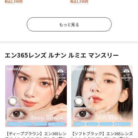
税込1,595円
税込1,595円
もっと見る
エン365レンズ ルナン ルミエ マンスリー
【ディープブラウン】エン365レン
【ソフトブラック】エン365レンズ