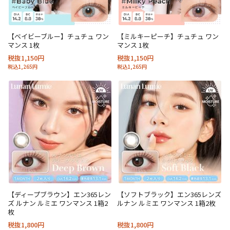
【ベイビーブルー】チュチュ ワン
【ミルキーピーチ】チュチュ ワン
マンス 1枚
マンス 1枚
税抜1,150円
税抜1,150円
税込1,265円
税込1,265円
【ディープブラウン】エン365レン
【ソフトブラック】エン365レンズ
ズ ルナン ルミエ ワンマンス 1箱2
ルナン ルミエ ワンマンス 1箱2枚
枚
税抜1,800円
税抜1,800円