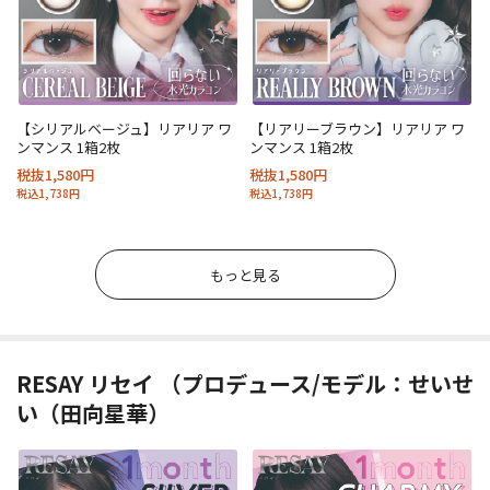
【シリアルベージュ】リアリア ワ
【リアリーブラウン】リアリア ワ
ンマンス 1箱2枚
ンマンス 1箱2枚
税抜1,580円
税抜1,580円
税込1,738円
税込1,738円
もっと見る
RESAY リセイ （プロデュース/モデル：せいせ
い（田向星華）