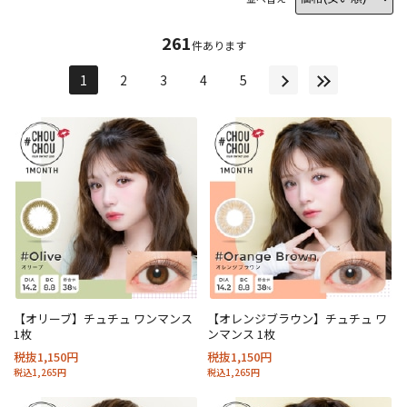
261
件あります
1
2
3
4
5
【オリーブ】チュチュ ワンマンス
【オレンジブラウン】チュチュ ワ
1枚
ンマンス 1枚
税抜1,150円
税抜1,150円
税込1,265円
税込1,265円