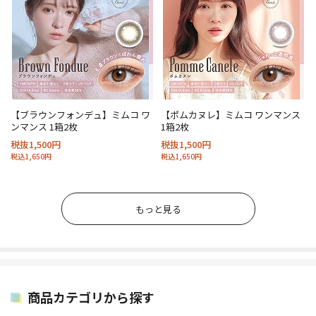
【ブラウンフォンデュ】ミムコ ワ
【ポムカヌレ】ミムコ ワンマンス
ンマンス 1箱2枚
1箱2枚
税抜1,500円
税抜1,500円
税込1,650円
税込1,650円
もっと見る
商品カテゴリから探す