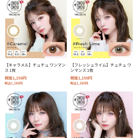
【キャラメル】チュチュ ワンマン
【フレッシュライム】チュチュ ワ
ス 1枚
ンマンス 1枚
税抜1,150円
税抜1,150円
税込1,265円
税込1,265円