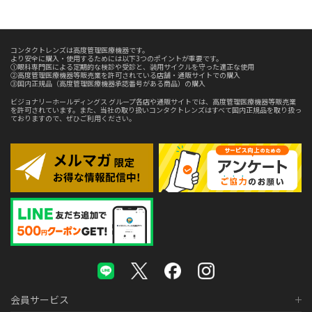
コンタクトレンズは高度管理医療機器です。
より安全に購入・使用するためには以下3つのポイントが重要です。
①眼科専門医による定期的な検診や受診と、装用サイクルを守った適正な使用
②高度管理医療機器等販売業を許可されている店舗・通販サイトでの購入
③国内正規品（高度管理医療機器承認番号がある商品）の購入
ビジョナリーホールディングス グループ各店や通販サイトでは、高度管理医療機器等販売業
を許可されています。また、当社の取り扱いコンタクトレンズはすべて国内正規品を取り扱っ
ておりますので、ぜひご利用ください。
会員サービス