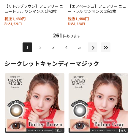
【リトルブラウン】フェアリー ニ
【エアベージュ】フェアリー ニュ
ュートラル ワンマンス 1箱2枚
ートラル ワンマンス 1箱2枚
税抜1,480円
税抜1,480円
税込1,628円
税込1,628円
261
件あります
1
2
3
4
5
シークレットキャンディーマジック