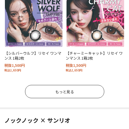
【シルバーウルフ】リセイ ワンマ
【チャーミーキャット】リセイ ワ
ンス 1箱2枚
ンマンス 1箱2枚
税抜1,500円
税抜1,500円
税込1,650円
税込1,650円
もっと見る
ノックノック × サンリオ