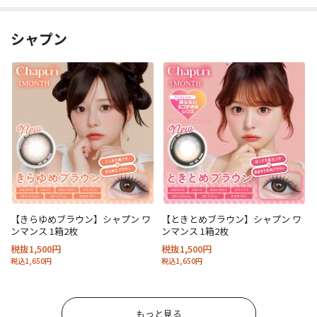
シャプン
【きらゆめブラウン】シャプン ワ
【ときとめブラウン】シャプン ワ
ンマンス 1箱2枚
ンマンス 1箱2枚
税抜1,500円
税抜1,500円
税込1,650円
税込1,650円
もっと見る