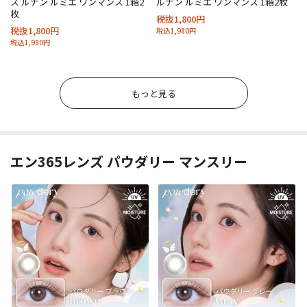
ズ ルナン ルミエ ワンマンス 1箱2
ルナン ルミエ ワンマンス 1箱2枚
枚
税抜1,800円
税抜1,800円
税込1,980円
税込1,980円
もっと見る
エン365レンズ パウダリー マンスリー