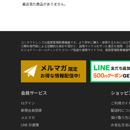
最近見た商品がありません。
コンタクトレンズは高度管理医療機器です。より安全に購入・使用するためには以下
①眼科専門医による定期的な検診や受診と、装用サイクルを守った適正な使用 ②
ビジョナリーホールディングス グループ各店や通販サイトでは、高度管理医療機器
会員サービス
ショッピ
ログイン
ご利用ガイ
新規会員登録
配送料につ
メルマガ
受け取り方
LINE ID連携
お支払方法