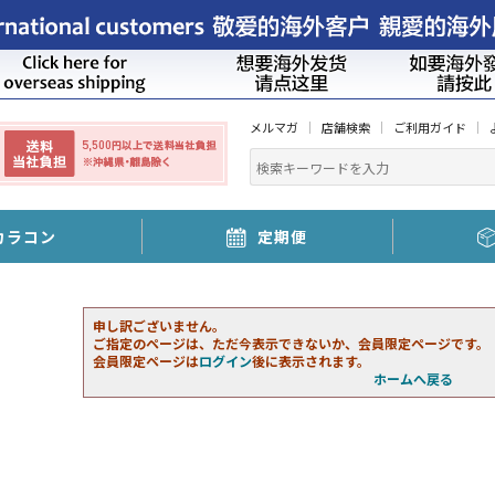
メルマガ
店舗検索
ご利用ガイド
カラコン
定期便
申し訳ございません。
ご指定のページは、ただ今表示できないか、会員限定ページです。
会員限定ページは
ログイン
後に表示されます。
ホームへ戻る