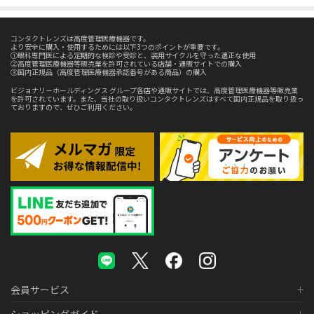
コンタクトレンズは高度管理医療機器です。
より安全に購入・使用するためには以下3つのポイントが重要です。
①眼科専門医による定期的な検診や受診と、装用サイクルを守った適正な使用
②高度管理医療機器等販売業を許可されている店舗・通販サイトでの購入
③国内正規品（高度管理医療機器承認番号がある商品）の購入
ビジョナリーホールディングス グループ各店や通販サイトでは、高度管理医療機器等販売業
を許可されています。また、当社の取り扱いコンタクトレンズはすべて国内正規品を取り扱っ
ておりますので、ぜひご利用ください。
会員サービス
ショッピングガイド