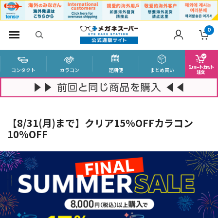
0
コンタクト
カラコン
定期便
まとめ買い
【8/31(月)まで】クリア15%OFFカラコン
10%OFF