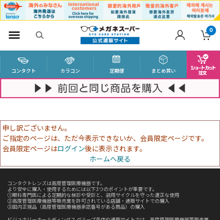
0
コンタクト
カラコン
定期便
まとめ買い
申し訳ございません。
ご指定のページは、ただ今表示できないか、会員限定ページです。
会員限定ページは
ログイン
後に表示されます。
ホームへ戻る
コンタクトレンズは高度管理医療機器です。
より安全に購入・使用するためには以下3つのポイントが重要です。
①眼科専門医による定期的な検診や受診と、装用サイクルを守った適正な使用
②高度管理医療機器等販売業を許可されている店舗・通販サイトでの購入
③国内正規品（高度管理医療機器承認番号がある商品）の購入
ビジョナリーホールディングス グループ各店や通販サイトでは、高度管理医療機器等販売業