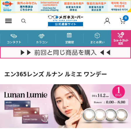
0
コンタクト
カラコン
定期便
まとめ買い
エン365レンズ ルナン ルミエ ワンデー