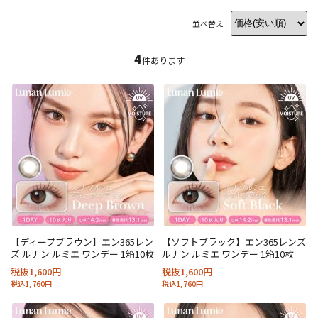
並べ替え
4
件あります
【ディープブラウン】エン365レン
【ソフトブラック】エン365レンズ
ズ ルナン ルミエ ワンデー 1箱10枚
ルナン ルミエ ワンデー 1箱10枚
税抜1,600円
税抜1,600円
税込1,760円
税込1,760円