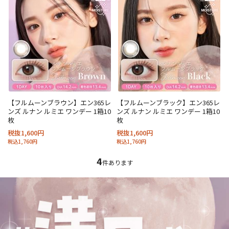
【フルムーンブラウン】エン365レ
【フルムーンブラック】エン365レ
ンズ ルナン ルミエ ワンデー 1箱10
ンズ ルナン ルミエ ワンデー 1箱10
枚
枚
税抜1,600円
税抜1,600円
税込1,760円
税込1,760円
4
件あります