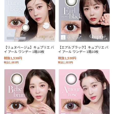
【リュヌベージュ】キュプリエ バ
【エアルブラック】キュプリエ バ
イ アール ワンデー 1箱10枚
イ アール ワンデー 1箱10枚
税抜1,530円
税抜1,530円
税込1,683円
税込1,683円