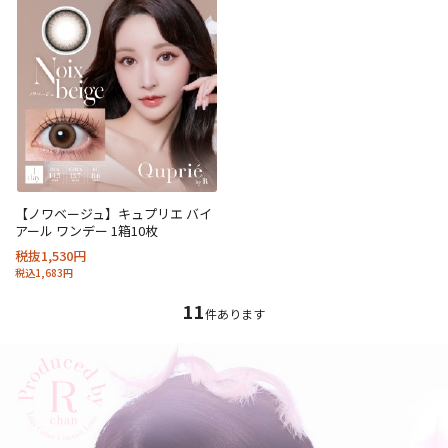
【ノワベージュ】キュプリエ バイ
アール ワンデー 1箱10枚
税抜1,530円
税込1,683円
11
件あります