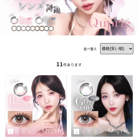
並べ替え
11
件あります