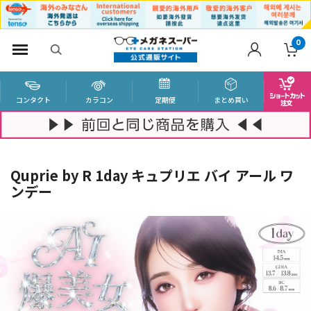
0
コンタクト
カラコン
定期便
まとめ買い
Quprie by R 1day キュプリエ バイ アール ワ
ンデー