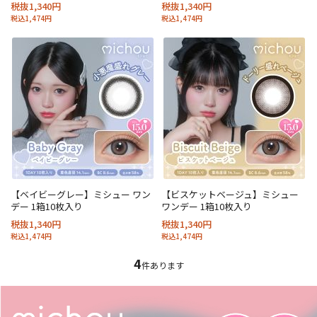
税抜1,340円
税抜1,340円
税込1,474円
税込1,474円
【ベイビーグレー】ミシュー ワン
【ビスケットベージュ】ミシュー
デー 1箱10枚入り
ワンデー 1箱10枚入り
税抜1,340円
税抜1,340円
税込1,474円
税込1,474円
4
件あります