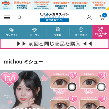
0
コンタクト
カラコン
定期便
まとめ買い
michou ミシュー