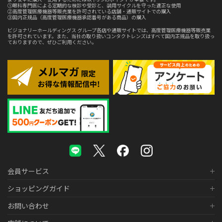
①眼科専門医による定期的な検診や受診と、装用サイクルを守った適正な使用
②高度管理医療機器等販売業を許可されている店舗・通販サイトでの購入
③国内正規品（高度管理医療機器承認番号がある商品）の購入
ビジョナリーホールディングス グループ各店や通販サイトでは、高度管理医療機器等販売業
を許可されています。また、当社の取り扱いコンタクトレンズはすべて国内正規品を取り扱っ
ておりますので、ぜひご利用ください。
会員サービス
ショッピングガイド
お問い合わせ