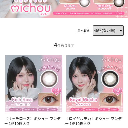
並べ替え
4
件あります
【リッチローズ】ミシュー ワンデ
【ロイヤルモカ】ミシュー ワンデ
ー 1箱10枚入り
ー 1箱10枚入り