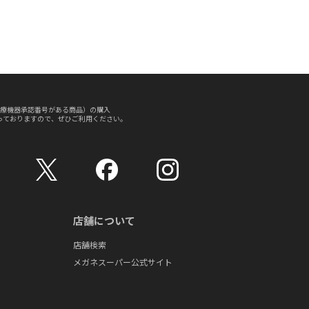
療機器承認番号がある商品）の購入
っておりますので、ぜひご利用ください。
店舗について
店舗検索
メガネスーパー公式サイト