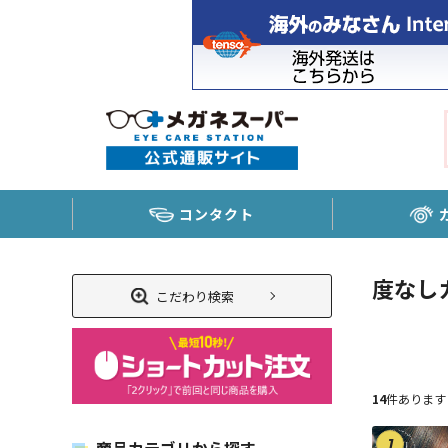
コンタクト
度なし
こだわり検索
14
件あります
1
商品カテゴリから探す