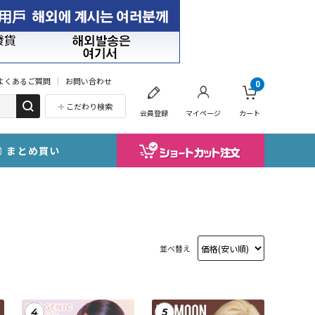
よくあるご質問
お問い合わせ
0
こだわり検索
会員登録
マイページ
カート
まとめ買い
並べ替え
4
5