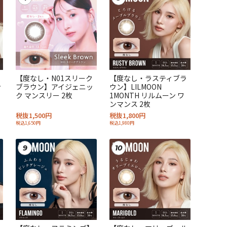
【度なし・N01スリーク
【度なし・ラスティブラ
ン
ブラウン】アイジェニッ
ウン】LILMOON
ク マンスリー 2枚
1MONTH リルムーン ワ
ンマンス 2枚
税抜1,500円
税抜1,800円
税込1,650円
税込1,980円
9
10