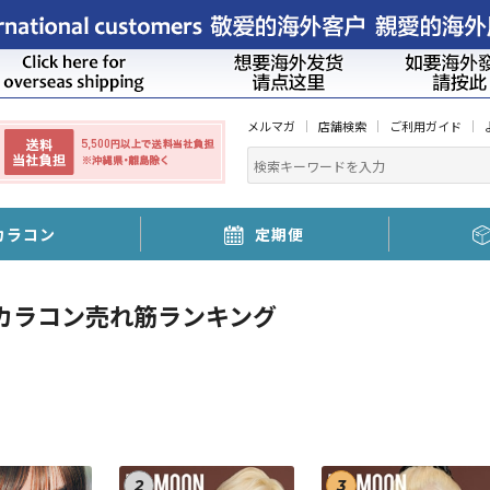
メルマガ
店舗検索
ご利用ガイド
カラコン
定期便
カラコン売れ筋ランキング
2
3