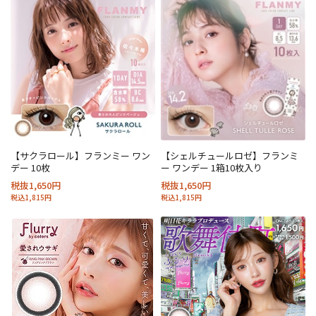
【サクラロール】フランミー ワン
【シェルチュールロゼ】フランミ
デー 10枚
ー ワンデー 1箱10枚入り
税抜1,650円
税抜1,650円
税込1,815円
税込1,815円