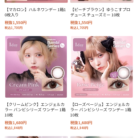
【マカロン】ハルネワンデー 1箱1
【ピーチブラウン】ゆうこすプロ
0枚入り
デュース チューズミー 10枚
税抜1,550円
税抜1,550円
税込1,705円
税込1,705円
【クリームピンク】エンジェルカ
【ローズベージュ】エンジェルカ
ラー バンビシリーズ ワンデー 1箱
ラー バンビシリーズ ワンデー 1箱
10枚
10枚
税抜1,680円
税抜1,680円
税込1,848円
税込1,848円