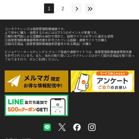
1
2
コンタクトレンズは高度管理医療機器です。
より安全に購入・使用するためには以下3つのポイントが重要です。
①眼科専門医による定期的な検診や受診と、装用サイクルを守った適正な使用
②高度管理医療機器等販売業を許可されている店舗・通販サイトでの購入
③国内正規品（高度管理医療機器承認番号がある商品）の購入
ビジョナリーホールディングス グループ各店や通販サイトでは、高度管理医療機器等販売業
を許可されています。また、当社の取り扱いコンタクトレンズはすべて国内正規品を取り扱っ
ておりますので、ぜひご利用ください。