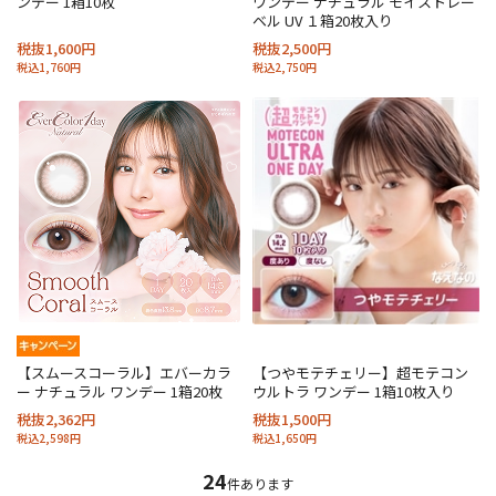
ンデー 1箱10枚
ワンデー ナチュラル モイストレー
ベル UV １箱20枚入り
税抜1,600円
税抜2,500円
税込1,760円
税込2,750円
【スムースコーラル】エバーカラ
【つやモテチェリー】超モテコン
ー ナチュラル ワンデー 1箱20枚
ウルトラ ワンデー 1箱10枚入り
税抜2,362円
税抜1,500円
税込2,598円
税込1,650円
24
件あります