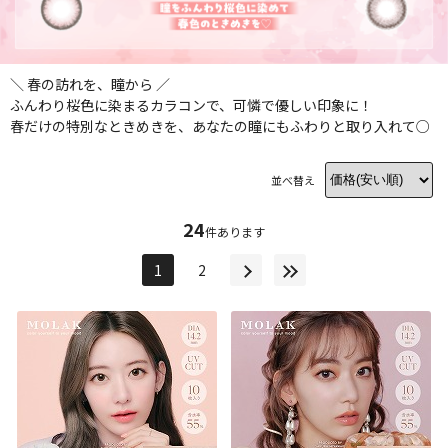
＼ 春の訪れを、瞳から ／
ふんわり桜色に染まるカラコンで、可憐で優しい印象に！
春だけの特別なときめきを、あなたの瞳にもふわりと取り入れて○
並べ替え
24
件あります
1
2