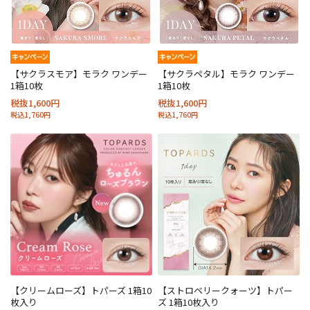
【サクラスモア】モラク ワンデー
【サクラペタル】モラク ワンデー
1箱10枚
1箱10枚
税抜1,600円
税抜1,600円
税込1,760円
税込1,760円
【クリームローズ】トパーズ 1箱10
【ストロベリークォーツ】トパー
枚入り
ズ 1箱10枚入り