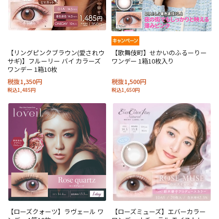
【リングピンクブラウン(愛されウ
【歌舞伎町】せかいのふるーりー
サギ)】フルーリー バイ カラーズ
ワンデー 1箱10枚入り
ワンデー 1箱10枚
税抜1,350円
税抜1,500円
税込1,485円
税込1,650円
【ローズクォーツ】ラヴェール ワ
【ローズミューズ】エバーカラー