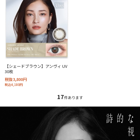
【シェードブラウン】アンヴィ UV
30枚
税抜3,800円
税込4,180円
17
件あります