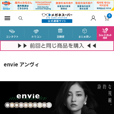
0
コンタクト
カラコン
定期便
まとめ買い
envie アンヴィ