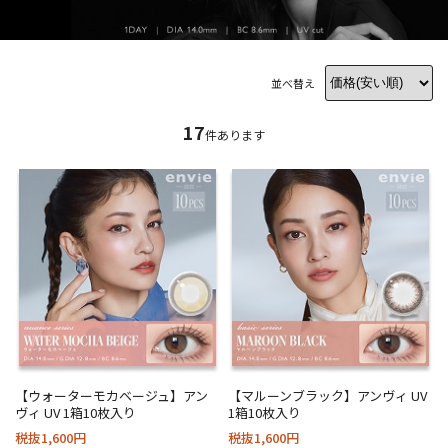
並べ替え
17
件あります
【ウォーターモカベージュ】アン
【マルーンブラック】アンヴィ UV
ヴィ UV 1箱10枚入り
1箱10枚入り
税抜1,600円
税抜1,600円