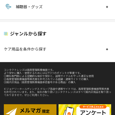
補聴器・グッズ
ジャンルから探す
ケア用品を条件から探す
コンタクトレンズは高度管理医療機器です。
より安全に購入・使用するためには以下3つのポイントが重要です。
①眼科専門医による定期的な検診や受診と、装用サイクルを守った適正な使用
②高度管理医療機器等販売業を許可されている店舗・通販サイトでの購入
③国内正規品（高度管理医療機器承認番号がある商品）の購入
ビジョナリーホールディングス グループ各店や通販サイトでは、高度管理医療機器等販売業
を許可されています。また、当社の取り扱いコンタクトレンズはすべて国内正規品を取り扱っ
ておりますので、ぜひご利用ください。