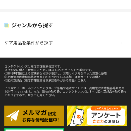
ジャンルから探す
ケア用品を条件から探す
コンタクトレンズは高度管理医療機器です。
より安全に購入・使用するためには以下3つのポイントが重要です。
①眼科専門医による定期的な検診や受診と、装用サイクルを守った適正な使用
②高度管理医療機器等販売業を許可されている店舗・通販サイトでの購入
③国内正規品（高度管理医療機器承認番号がある商品）の購入
ビジョナリーホールディングス グループ各店や通販サイトでは、高度管理医療機器等販売業
を許可されています。また、当社の取り扱いコンタクトレンズはすべて国内正規品を取り扱っ
ておりますので、ぜひご利用ください。