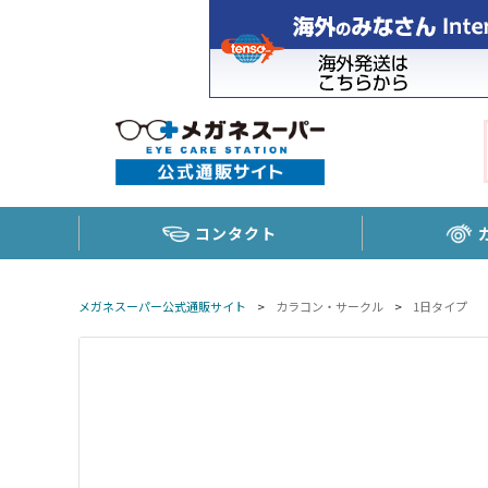
コンタクト
メガネスーパー公式通販サイト
>
カラコン・サークル
>
1日タイプ