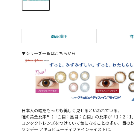
商品説明
詳
▼シリーズ一覧はこちらから
日本人の瞳をもっとも美しく見せるといわれている、
瞳の黄金比率®（「白目：黒目：白目」の比率が「1：2：1
コンタクトレンズをつけていて気になることの多い、目の
ワンデー アキュビューディファインモイストは、