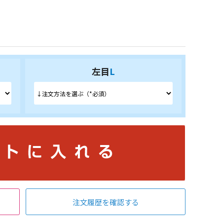
左目
L
注文履歴を確認する