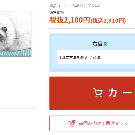
商品コード ：
5463700015340
通常価格
税抜2,100円
(税込2,310円)
右目
R
前回の内容で再注文する