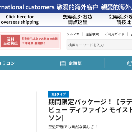
メルマガ
店舗検索
ご利用ガイド
カラコン
定期便
1日タイプ
期間限定パッケージ！【ラデ
ビュー ディファイン モイス
ソン]
至近距離でも自然な美しさ！