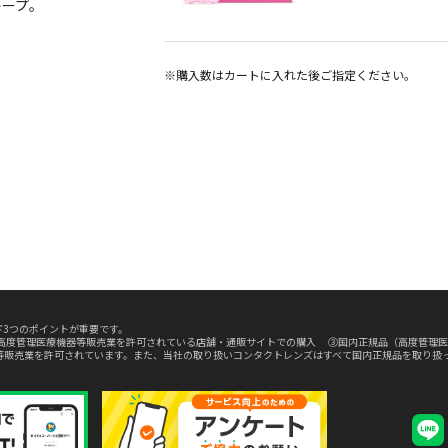
キープ。
※購入数は
カート
に入れた後ご指定ください。
3つのポイントが重要です。
高度管理医療機器等販売業を許可されている店舗・通販サイトでの購入 ③国内正規品（高度管理医
等販売業を許可されています。また、当社の取り扱いコンタクトレンズはすべて国内正規品を取り扱