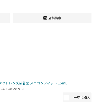
店舗検索
す
タクトレンズ装着薬 メニコンフィット 15mL
ンズにうるおいのベール
一緒に購入