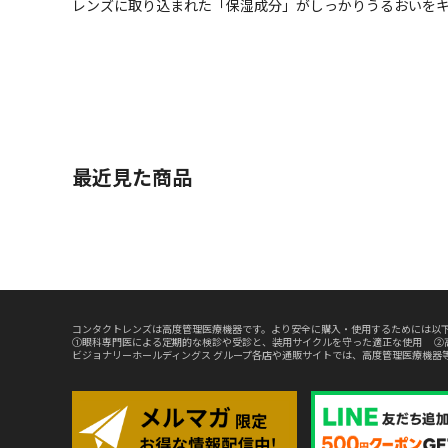
レンズに取り込まれた「保湿成分」がしっかりうるおいを
最近見た商品
コンタクトレンズは高度管理医療機器です。より安全に購入・使用するためには以下
①眼科専門医による定期的な検診や受診と、装用サイクルを守った適正な使用 ②
ビジョナリーホールディングス グループ各店や通販サイトでは、高度管理医療機器