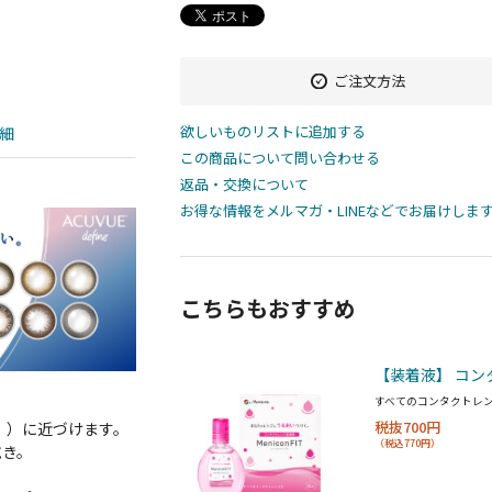
ご注文方法
欲しいものリストに追加する
細
この商品について問い合わせる
返品・交換について
お得な情報をメルマガ・LINEなどでお届けしま
こちらもおすすめ
【装着液】 コン
すべてのコンタクトレ
税抜700円
」）に近づけます。
（税込770円）
乾き。