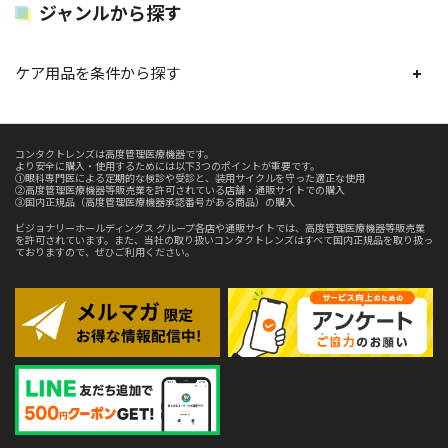
ジャンルから探す
ケア用品を条件から探す
コンタクトレンズは高度管理医療機器です。
より安全に購入・使用するためには以下3つのポイントが重要です。
①眼科専門医による定期的な検診や受診と、装用サイクルを守った適正な使用
②高度管理医療機器等販売業を許可されている店舗・通販サイトでの購入
③国内正規品（高度管理医療機器承認番号がある商品）の購入
ビジョナリーホールディングス グループ各店や通販サイトでは、高度管理医療機器等販売業
を許可されています。また、当社の取り扱いコンタクトレンズはすべて国内正規品を取り扱っ
ておりますので、ぜひご利用ください。