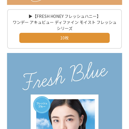
▶【FRESH HONEY フレッシュハニー】
ワンデー アキュビュー ディファイン モイスト フレッシュ
シリーズ
10枚