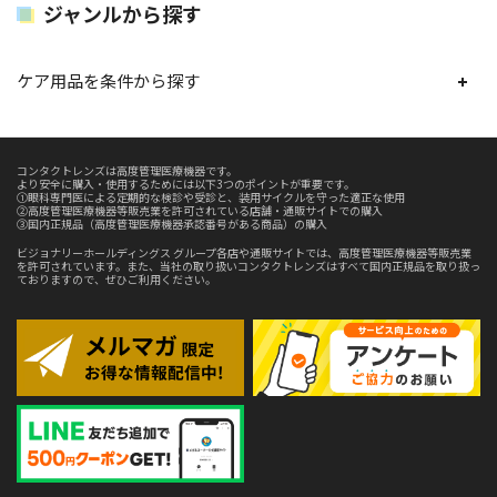
ジャンルから探す
ケア用品を条件から探す
コンタクトレンズは高度管理医療機器です。
より安全に購入・使用するためには以下3つのポイントが重要です。
①眼科専門医による定期的な検診や受診と、装用サイクルを守った適正な使用
②高度管理医療機器等販売業を許可されている店舗・通販サイトでの購入
③国内正規品（高度管理医療機器承認番号がある商品）の購入
ビジョナリーホールディングス グループ各店や通販サイトでは、高度管理医療機器等販売業
を許可されています。また、当社の取り扱いコンタクトレンズはすべて国内正規品を取り扱っ
ておりますので、ぜひご利用ください。