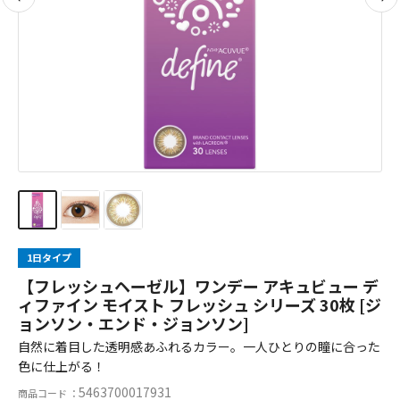
1日タイプ
【フレッシュヘーゼル】ワンデー アキュビュー デ
ィファイン モイスト フレッシュ シリーズ 30枚 [ジ
ョンソン・エンド・ジョンソン]
自然に着目した透明感あふれるカラー。一人ひとりの瞳に合った
色に仕上がる！
5463700017931
商品コード ：