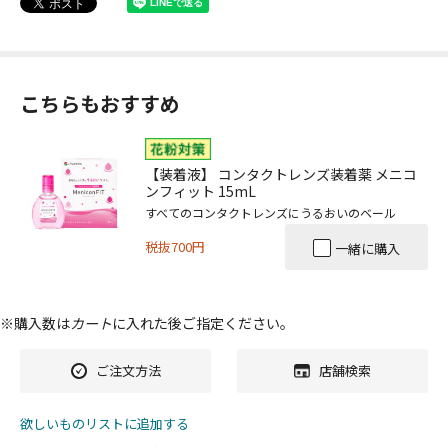
こちらもおすすめ
【装着液】 コンタクトレンズ装着薬 メニコ
ンフィット 15mL
すべてのコンタクトレンズにうるおいのベール
税抜700円
一緒に購入
※購入数は
カート
に入れた後ご指定ください。
ご注文方法
店舗検索
欲しいものリストに追加する