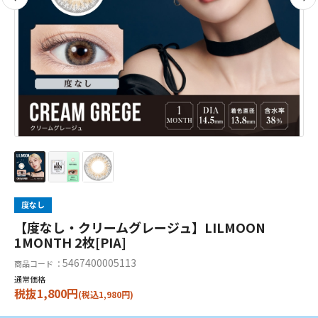
度なし
【度なし・クリームグレージュ】LILMOON
1MONTH 2枚[PIA]
5467400005113
商品コード ：
通常価格
税抜1,800円
(税込1,980円)