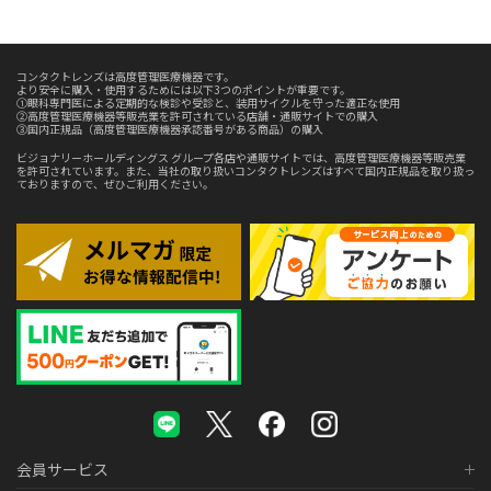
コンタクトレンズは高度管理医療機器です。
より安全に購入・使用するためには以下3つのポイントが重要です。
①眼科専門医による定期的な検診や受診と、装用サイクルを守った適正な使用
②高度管理医療機器等販売業を許可されている店舗・通販サイトでの購入
③国内正規品（高度管理医療機器承認番号がある商品）の購入
ビジョナリーホールディングス グループ各店や通販サイトでは、高度管理医療機器等販売業
を許可されています。また、当社の取り扱いコンタクトレンズはすべて国内正規品を取り扱っ
ておりますので、ぜひご利用ください。
会員サービス