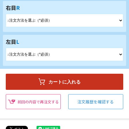
右目
R
左目
L
注文履歴を確認する
前回の内容で再注文する