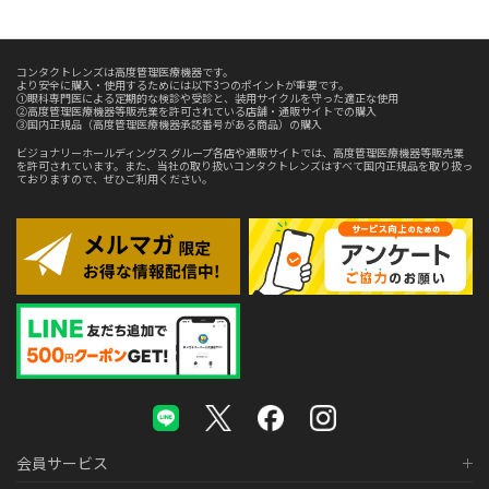
コンタクトレンズは高度管理医療機器です。
より安全に購入・使用するためには以下3つのポイントが重要です。
①眼科専門医による定期的な検診や受診と、装用サイクルを守った適正な使用
②高度管理医療機器等販売業を許可されている店舗・通販サイトでの購入
③国内正規品（高度管理医療機器承認番号がある商品）の購入
ビジョナリーホールディングス グループ各店や通販サイトでは、高度管理医療機器等販売業
を許可されています。また、当社の取り扱いコンタクトレンズはすべて国内正規品を取り扱っ
ておりますので、ぜひご利用ください。
会員サービス