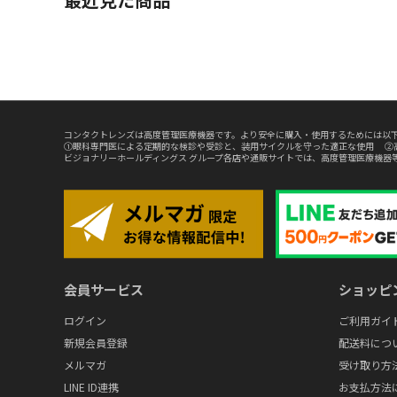
コンタクトレンズは高度管理医療機器です。より安全に購入・使用するためには以下
①眼科専門医による定期的な検診や受診と、装用サイクルを守った適正な使用 ②
ビジョナリーホールディングス グループ各店や通販サイトでは、高度管理医療機器
会員サービス
ショッピ
ログイン
ご利用ガイ
新規会員登録
配送料につ
メルマガ
受け取り方
LINE ID連携
お支払方法