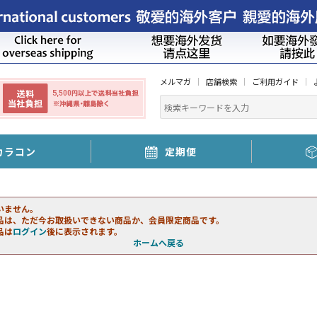
メルマガ
店舗検索
ご利用ガイド
カラコン
定期便
いません。
品は、ただ今お取扱いできない商品か、会員限定商品です。
品は
ログイン
後に表示されます。
ホームへ戻る