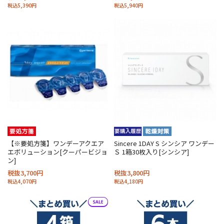
税込5,390円
税込5,940円
【※要処方箋】ワンデーアクエア
Sincere 1DAY S シンシア ワンデー
エボリューション[クーパービジョ
Ｓ 1箱30枚入り[シンシア]
ン]
税抜3,700円
税抜3,800円
税込4,070円
税込4,180円