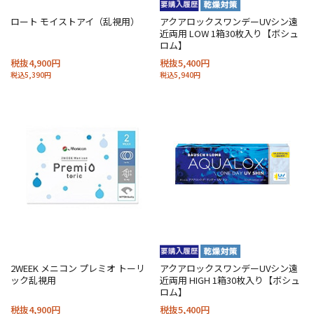
ロート モイストアイ（乱視用）
アクアロックスワンデーUVシン遠
近両用 LOW 1箱30枚入り【ボシュ
ロム】
税抜4,900円
税抜5,400円
税込5,390円
税込5,940円
2WEEK メニコン プレミオ トーリ
アクアロックスワンデーUVシン遠
ック乱視用
近両用 HIGH 1箱30枚入り【ボシュ
ロム】
税抜4,900円
税抜5,400円