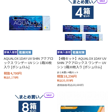
AQUALOX 1DAY UV SHIN アクアロ
【4箱セット】AQUALOX 1DAY UV
ックス ワンデー UV シン 1箱30枚
SHIN アクアロックス ワンデー UV
入り [ボシュロム]
シン 1箱30枚入り [ボシュロム]
税抜4,700円
まとめ買い4箱セット
税抜18,236円
税込5,170円
税込20,059円
通常価格 税込20,680円