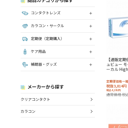
コンタクトレンズ
カラコン・サークル
定期便（定期購入）
ケア用品
【通販定期
補聴器・グッズ
ュビュー モ
ーカル High
定期便価格一
メーカーから探す
税抜3,814円
税込4,195円
通常価格 税込
クリアコンタクト
カラコン