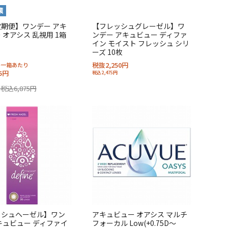
期便】ワンデー アキ
【フレッシュグレーゼル】ワ
 オアシス 乱視用 1箱
ンデー アキュビュー ディファ
イン モイスト フレッシュ シリ
ーズ 10枚
税抜2,250円
格一箱あたり
5円
税込2,475円
税込6,875円
ッシュヘーゼル】ワン
アキュビュー オアシス マルチ
キュビュー ディファイ
フォーカル Low(+0.75D～