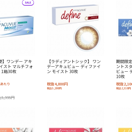
便】ワンデー アキ
【ラディアントシック】 ワン
期間限定
イスト マルチフォ
デーアキュビュー ディファイ
ントスタ
 1箱30枚
ン モイスト 30枚
ビュー 
10枚
税抜4,800円
税抜2,10
箱あたり
税込5,280円
税込2,310円
5,995円