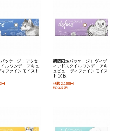
パッケージ！ アクセ
期間限定パッケージ！ ヴィヴ
イル ワンデー アキュ
ィッドスタイル ワンデー アキ
ディファイン モイスト
ュビュー ディファイン モイス
ト 10枚
0円
税抜2,100円
税込2,310円