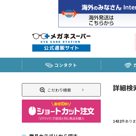
コンタクト
詳細検
こだわり検索
1432
件ありま
商品カテゴリから探す