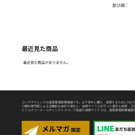
並び順：
最近見た商品
最近見た商品がありません。
コンタクトレンズは高度管理医療機器です。より安全に購入・使用するためには以下
①眼科専門医による定期的な検診や受診と、装用サイクルを守った適正な使用 ②
ビジョナリーホールディングス グループ各店や通販サイトでは、高度管理医療機器