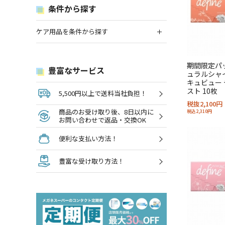
条件から探す
ケア用品を条件から探す
期間限定パ
豊富なサービス
ュラルシャ
キュビュー 
スト 10枚
5,500円以上で送料当社負担！
税抜2,100円
商品のお受け取り後、8日以内に
税込2,310円
お問い合わせで返品・交換OK
便利な支払い方法！
豊富な受け取り方法！