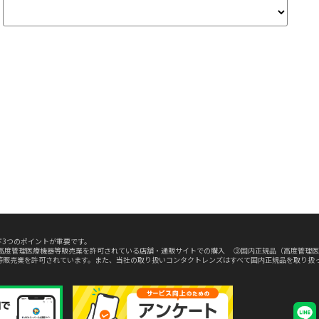
3つのポイントが重要です。
高度管理医療機器等販売業を許可されている店舗・通販サイトでの購入 ③国内正規品（高度管理医
等販売業を許可されています。また、当社の取り扱いコンタクトレンズはすべて国内正規品を取り扱