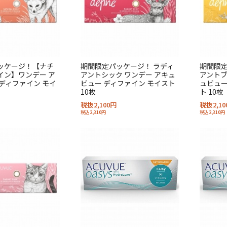
ッケージ！【ナチ
期間限定パッケージ！ ラディ
期間限定
イン】ワンデー ア
アントシック ワンデー アキュ
アントブ
ディファイン モイ
ビュー ディファイン モイスト
ュビュー
10枚
ト 10枚
税抜2,100円
税抜2,10
税込2,310円
税込2,310円