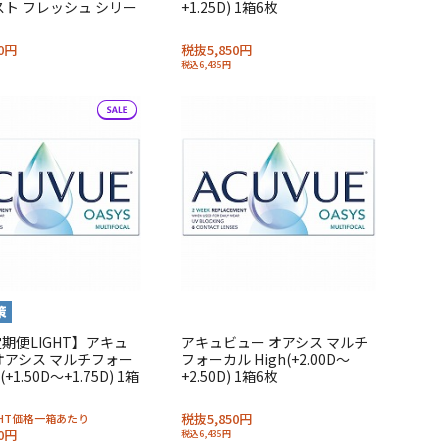
スト フレッシュ シリー
+1.25D) 1箱6枚
0円
税抜5,850円
税込6,435円
期便LIGHT】アキュ
アキュビュー オアシス マルチ
オアシス マルチフォー
フォーカル High(+2.00D～
(+1.50D～+1.75D) 1箱
+2.50D) 1箱6枚
税抜5,850円
GHT価格一箱あたり
0円
税込6,435円