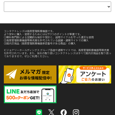
コンタクトレンズは高度管理医療機器です。
より安全に購入・使用するためには以下3つのポイントが重要です。
①眼科専門医による定期的な検診や受診と、装用サイクルを守った適正な使用
②高度管理医療機器等販売業を許可されている店舗・通販サイトでの購入
③国内正規品（高度管理医療機器承認番号がある商品）の購入
ビジョナリーホールディングス グループ各店や通販サイトでは、高度管理医療機器等販売業
を許可されています。また、当社の取り扱いコンタクトレンズはすべて国内正規品を取り扱っ
ておりますので、ぜひご利用ください。