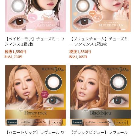
【ベイビーモア】チューズミー ワ
【ブリュレチャーム】チューズミ
ンマンス 1箱2枚
ー ワンマンス 1箱2枚
税抜1,550円
税抜1,550円
税込1,705円
税込1,705円
【ハニートリック】ラヴェール ワ
【ブラックビジュー】ラヴェール