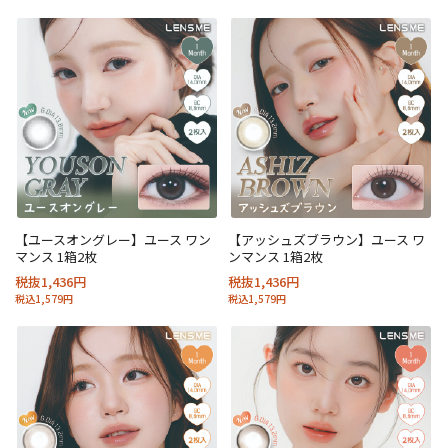
【ユースオングレー】ユース ワン
【アッシュズブラウン】ユース ワ
マンス 1箱2枚
ンマンス 1箱2枚
税抜1,436円
税抜1,436円
税込1,579円
税込1,579円