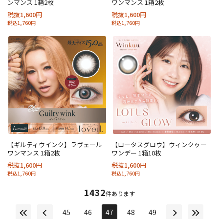
ンマンス 1箱2枚
ワンマンス 1箱2枚
税抜1,600円
税抜1,600円
税込1,760円
税込1,760円
【ギルティウインク】ラヴェール
【ロータスグロウ】ウィンクゥー
ワンマンス 1箱2枚
ワンデー 1箱10枚
税抜1,600円
税抜1,600円
税込1,760円
税込1,760円
1432
件あります
45
46
47
48
49