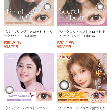
【パールリング】メロット トーリ
【シークレットベア】メロット ト
ック ワンデー 1箱10枚
ーリック ワンデー 1箱10枚
税抜1,630円
税抜1,630円
税込1,793円
税込1,793円
【ソルティーバニラ】フランミー
【リングラージブラウン(ぱちくり