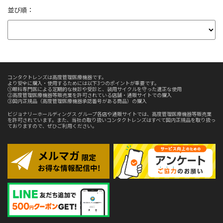
並び順：
コンタクトレンズは高度管理医療機器です。
より安全に購入・使用するためには以下3つのポイントが重要です。
①眼科専門医による定期的な検診や受診と、装用サイクルを守った適正な使用
②高度管理医療機器等販売業を許可されている店舗・通販サイトでの購入
③国内正規品（高度管理医療機器承認番号がある商品）の購入
ビジョナリーホールディングス グループ各店や通販サイトでは、高度管理医療機器等販売業
を許可されています。また、当社の取り扱いコンタクトレンズはすべて国内正規品を取り扱っ
ておりますので、ぜひご利用ください。