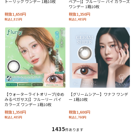
トーリック ワンデー 1箱10枚
ベアー)】フルーリー バイ カラーズ
ワンデー 1箱10枚
税抜1,650円
税抜1,350円
税込1,815円
税込1,485円
【ウォーターライトオリーブ(ゆめ
【グリームシアー】ワナフ ワンデ
みるペガサス)】フルーリー バイ
ー 1箱10枚
カラーズ ワンデー 1箱10枚
税抜1,350円
税抜1,600円
税込1,485円
税込1,760円
1435
件あります