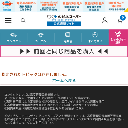
0
コンタクト
カラコン
定期便
まとめ買い
指定されたトピックは存在しません。
ホームへ戻る
コンタクトレンズは高度管理医療機器です。
より安全に購入・使用するためには以下3つのポイントが重要です。
①眼科専門医による定期的な検診や受診と、装用サイクルを守った適正な使用
②高度管理医療機器等販売業を許可されている店舗・通販サイトでの購入
③国内正規品（高度管理医療機器承認番号がある商品）の購入
ビジョナリーホールディングス グループ各店や通販サイトでは、高度管理医療機器等販売業
を許可されています。また、当社の取り扱いコンタクトレンズはすべて国内正規品を取り扱っ
ておりますので、ぜひご利用ください。