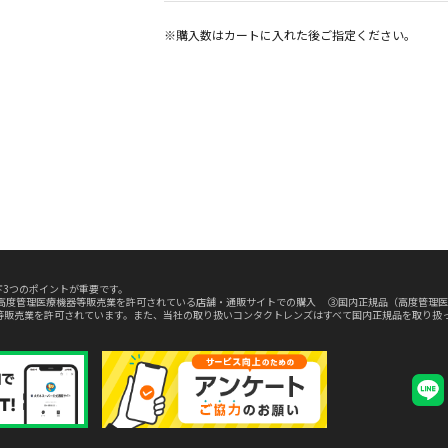
※購入数は
カート
に入れた後ご指定ください。
3つのポイントが重要です。
高度管理医療機器等販売業を許可されている店舗・通販サイトでの購入 ③国内正規品（高度管理医
等販売業を許可されています。また、当社の取り扱いコンタクトレンズはすべて国内正規品を取り扱