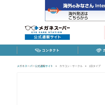
コンタクト
メガネスーパー公式通販サイト
>
カラコン・サークル
>
1日タイプ