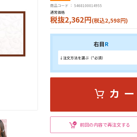
商品コード ：
5468100014955
通常価格
税抜2,362円
(税込2,598円)
右目
R
前回の内容で再注文する