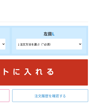
左目
L
注文履歴を確認する