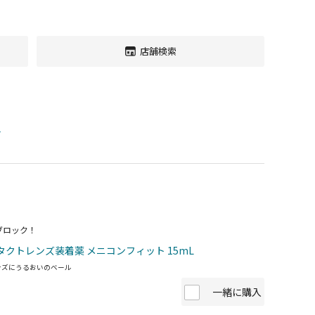
店舗検索
す
ブロック！
タクトレンズ装着薬 メニコンフィット 15mL
ンズにうるおいのベール
一緒に購入