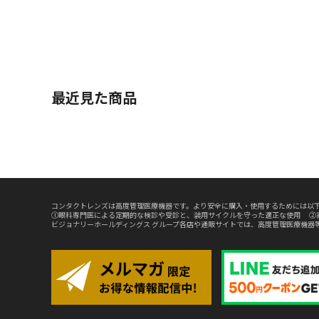
最近見た商品
コンタクトレンズは高度管理医療機器です。より安全に購入・使用するためには以下
①眼科専門医による定期的な検診や受診と、装用サイクルを守った適正な使用 ②
ビジョナリーホールディングス グループ各店や通販サイトでは、高度管理医療機器