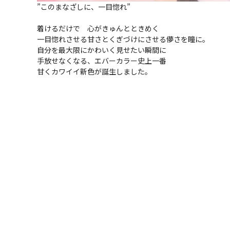
”このまなざしに、一目惚れ”
着けるだけで 心がきゅんとときめく
一目惚れさせる甘さとくぎづけにさせる儚さを瞳に。
自分を最大限にかわいく見せたい瞬間に
手放せなくなる、エバーカラー史上一番
甘くカワイイ新色が誕生しました。