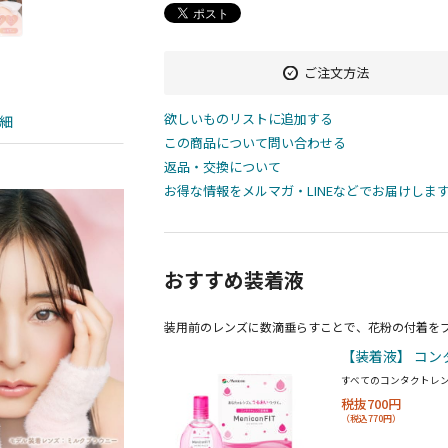
ご注文方法
欲しいものリストに追加する
細
この商品について問い合わせる
返品・交換について
お得な情報をメルマガ・LINEなどでお届けしま
おすすめ装着液
装用前のレンズに数滴垂らすことで、花粉の付着を
【装着液】 コン
すべてのコンタクトレ
税抜700円
（税込770円）