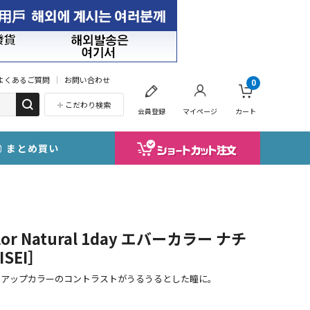
よくあるご質問
お問い合わせ
0
こだわり検索
会員登録
マイページ
カート
まとめ買い
r Natural 1day エバーカラー ナチ
SEI］
ンアップカラーのコントラストがうるうるとした瞳に。