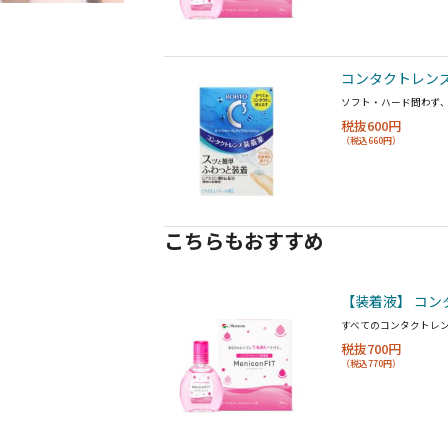
コンタクトレンズ
ソフト・ハード問わず
税抜600円
（税込660円）
こちらもおすすめ
【装着液】 コン
すべてのコンタクトレ
税抜700円
（税込770円）