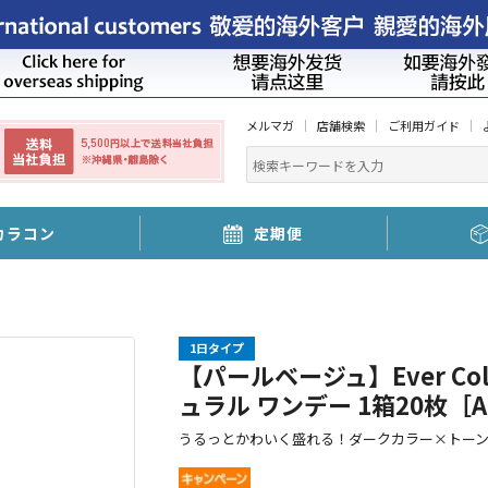
メルマガ
店舗検索
ご利用ガイド
カラコン
定期便
1日タイプ
【パールベージュ】Ever Colo
ュラル ワンデー 1箱20枚［AI
うるっとかわいく盛れる！ダークカラー×トー