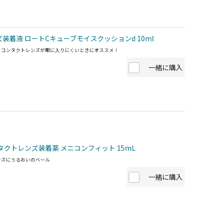
装着液 ロートCキューブモイスクッションd 10ml
、コンタクトレンズが眼に入りにくいときにオススメ！
一緒に購入
タクトレンズ装着薬 メニコンフィット 15mL
ンズにうるおいのベール
一緒に購入