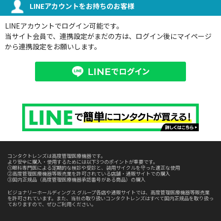
LINEアカウントをお持ちのお客様
LINEアカウントでログイン可能です。
当サイト会員で、連携設定がまだの方は、ログイン後にマイページ
から連携設定をお願いします。
コンタクトレンズは高度管理医療機器です。
より安全に購入・使用するためには以下3つのポイントが重要です。
①眼科専門医による定期的な検診や受診と、装用サイクルを守った適正な使用
②高度管理医療機器等販売業を許可されている店舗・通販サイトでの購入
③国内正規品（高度管理医療機器承認番号がある商品）の購入
ビジョナリーホールディングス グループ各店や通販サイトでは、高度管理医療機器等販売業
を許可されています。また、当社の取り扱いコンタクトレンズはすべて国内正規品を取り扱っ
ておりますので、ぜひご利用ください。