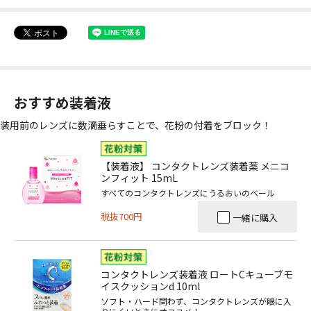
おすすめ装着液
装用前のレンズに数滴垂らすことで、花粉の付着をブロック！
【装着液】 コンタクトレンズ装着薬 メニコ
ンフィット 15mL
すべてのコンタクトレンズにうるおいのベール
税抜700円
一緒に購入
コンタクトレンズ装着液 ロートCキューブモ
イスクッションd 10ml
ソフト・ハード問わず、コンタクトレンズが眼に入