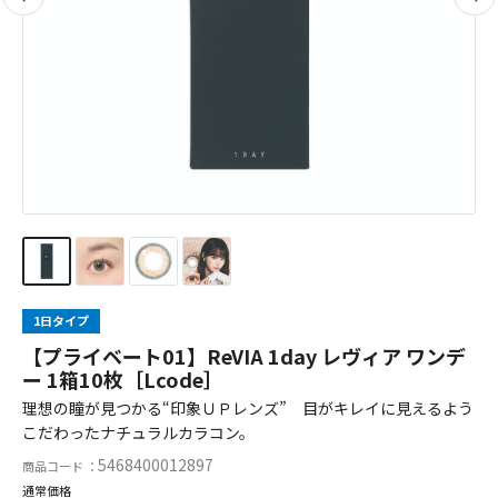
1日タイプ
【プライベート01】ReVIA 1day レヴィア ワンデ
ー 1箱10枚［Lcode］
理想の瞳が見つかる“印象ＵＰレンズ” 目がキレイに見えるよう
こだわったナチュラルカラコン。
5468400012897
商品コード ：
通常価格