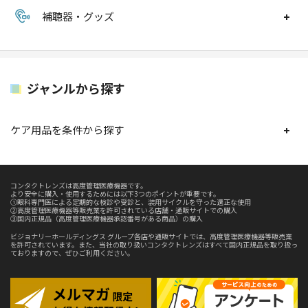
補聴器・グッズ
ジャンルから探す
ケア用品を条件から探す
コンタクトレンズは高度管理医療機器です。
より安全に購入・使用するためには以下3つのポイントが重要です。
①眼科専門医による定期的な検診や受診と、装用サイクルを守った適正な使用
②高度管理医療機器等販売業を許可されている店舗・通販サイトでの購入
③国内正規品（高度管理医療機器承認番号がある商品）の購入
ビジョナリーホールディングス グループ各店や通販サイトでは、高度管理医療機器等販売業
を許可されています。また、当社の取り扱いコンタクトレンズはすべて国内正規品を取り扱っ
ておりますので、ぜひご利用ください。