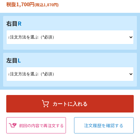
税抜1,700円
(税込1,870円)
右目
R
左目
L
注文履歴を確認する
前回の内容で再注文する