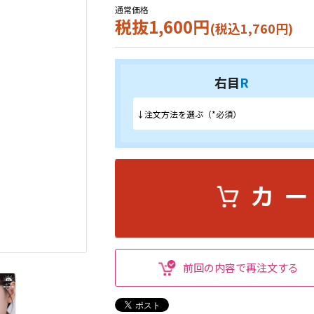
通常価格
税抜1,600円
(税込1,760円)
右目
R
前回の内容で再注文する