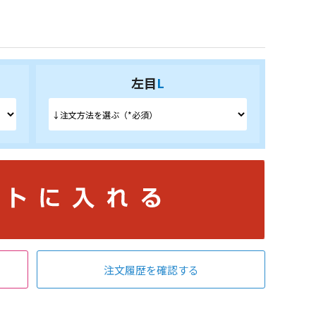
左目
L
注文履歴を確認する