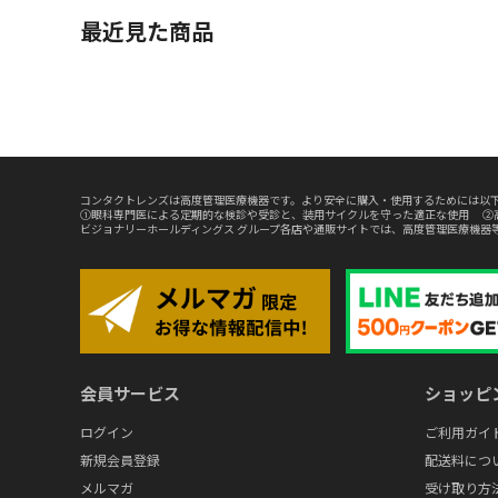
最近見た商品
コンタクトレンズは高度管理医療機器です。より安全に購入・使用するためには以下
①眼科専門医による定期的な検診や受診と、装用サイクルを守った適正な使用 ②
ビジョナリーホールディングス グループ各店や通販サイトでは、高度管理医療機器
会員サービス
ショッピ
ログイン
ご利用ガイ
新規会員登録
配送料につ
メルマガ
受け取り方