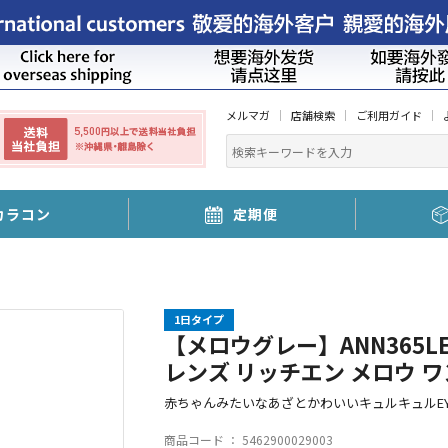
メルマガ
店舗検索
ご利用ガイド
カラコン
定期便
1日タイプ
【メロウグレー】ANN365LENS 
レンズ リッチエン メロウ ワ
赤ちゃんみたいなあざとかわいいキュルキュルEY
商品コード ：
5462900029003