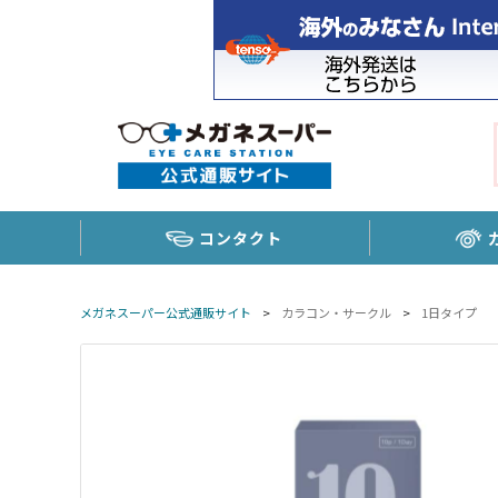
コンタクト
メガネスーパー公式通販サイト
>
カラコン・サークル
>
1日タイプ