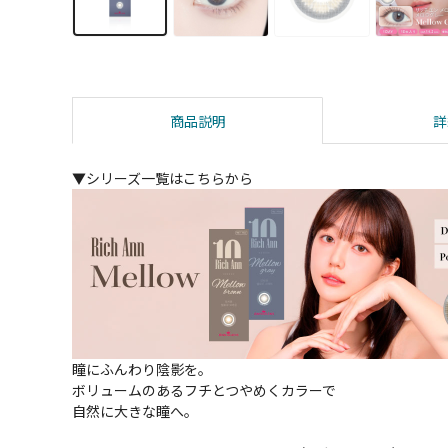
商品説明
詳
▼シリーズ一覧はこちらから
瞳にふんわり陰影を。
ボリュームのあるフチとつやめくカラーで
自然に大きな瞳へ。