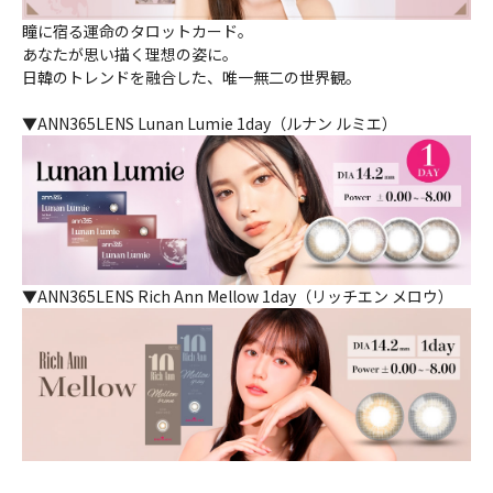
瞳に宿る運命のタロットカード。
あなたが思い描く理想の姿に。
日韓のトレンドを融合した、唯一無二の世界観。
▼ANN365LENS Lunan Lumie 1day（ルナン ルミエ）
▼ANN365LENS Rich Ann Mellow 1day（リッチエン メロウ）