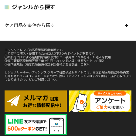
ジャンルから探す
ケア用品を条件から探す
コンタクトレンズは高度管理医療機器です。
より安全に購入・使用するためには以下3つのポイントが重要です。
①眼科専門医による定期的な検診や受診と、装用サイクルを守った適正な使用
②高度管理医療機器等販売業を許可されている店舗・通販サイトでの購入
③国内正規品（高度管理医療機器承認番号がある商品）の購入
ビジョナリーホールディングス グループ各店や通販サイトでは、高度管理医療機器等販売業
を許可されています。また、当社の取り扱いコンタクトレンズはすべて国内正規品を取り扱っ
ておりますので、ぜひご利用ください。