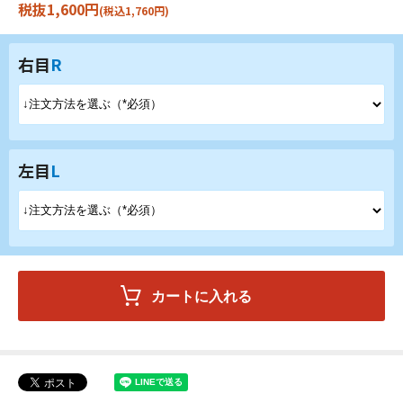
税抜1,600円
(税込1,760円)
右目
R
左目
L