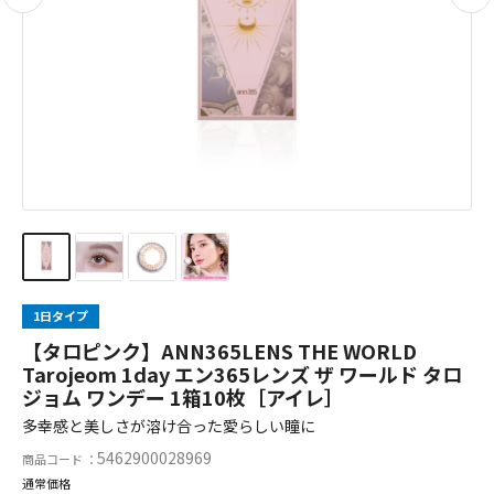
1日タイプ
【タロピンク】ANN365LENS THE WORLD
Tarojeom 1day エン365レンズ ザ ワールド タロ
ジョム ワンデー 1箱10枚［アイレ］
多幸感と美しさが溶け合った愛らしい瞳に
5462900028969
商品コード ：
通常価格